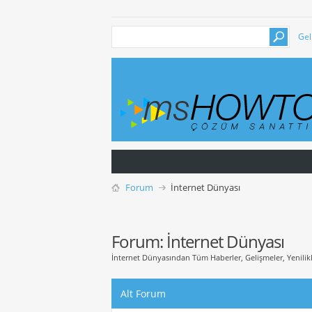
Gel
Forum
İnternet Dünyası
Forum:
İnternet Dünyası
İnternet Dünyasından Tüm Haberler, Gelişmeler, Yenilik
Alt Forum