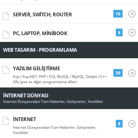
18
SERVER, SWITCH, ROUTER
8
PC, LAPTOP, MINIBOOK
WEB TASARIM - PROGRAMLAMA
YAZILIM GELIŞTIRME
39
Asp / Asp.NET, PHP / CGI, MsSQL / MySQL, Delphi / C++
/Vb, Java ve diğer programlama dilleri
İNTERNET DÜNYASI
İnternet Dünyasından Tüm Haberler, Gelişmeler, Yenilikler
İNTERNET
8
İnternet Dünyasından Tüm Haberler, Gelişmeler,
Yenilikler