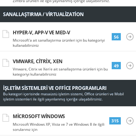
Zimbra ürünleri ile ilgili yayınlanmış içeriğe ulaşabilirsiniz.
SANALLAŞTIRMA / VIRTUALIZATION
HYPER-V, APP-V VE MED-V
56
Microsoft'a ait sanallaştırma ürünleri için bu kategoriyi
kullanabilirsiniz
VMWARE, CITRIX, XEN
49
Vmware, Citrix ve Xen'e ait sanallaştırma ürünleri için bu
kategoriyi kullanabilirsiniz
İŞLETIM SISTEMLERI VE OFFICE PROGRAMLARI
Bu kategori içerisinde masaüstü işletim sistemi, Office ürünleri ve Mobil
işletim sistemleri ile ilgili yayınlanmış içeriğe ulaşabilirsiniz.
MICROSOFT WINDOWS
315
Microsoft Windows XP, Vista ve 7 ve Windows 8 ile ilgili
sorularınız için