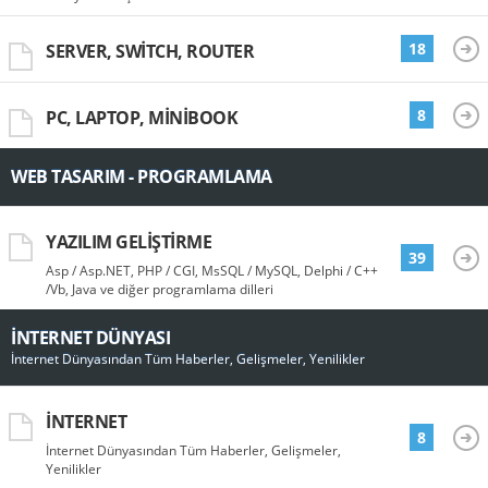
18
SERVER, SWITCH, ROUTER
8
PC, LAPTOP, MINIBOOK
WEB TASARIM - PROGRAMLAMA
YAZILIM GELIŞTIRME
39
Asp / Asp.NET, PHP / CGI, MsSQL / MySQL, Delphi / C++
/Vb, Java ve diğer programlama dilleri
İNTERNET DÜNYASI
İnternet Dünyasından Tüm Haberler, Gelişmeler, Yenilikler
İNTERNET
8
İnternet Dünyasından Tüm Haberler, Gelişmeler,
Yenilikler