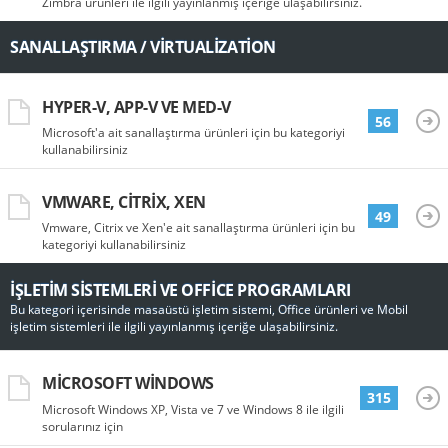
Zimbra ürünleri ile ilgili yayınlanmış içeriğe ulaşabilirsiniz.
SANALLAŞTIRMA / VIRTUALIZATION
HYPER-V, APP-V VE MED-V
56
Microsoft'a ait sanallaştırma ürünleri için bu kategoriyi
kullanabilirsiniz
VMWARE, CITRIX, XEN
49
Vmware, Citrix ve Xen'e ait sanallaştırma ürünleri için bu
kategoriyi kullanabilirsiniz
İŞLETIM SISTEMLERI VE OFFICE PROGRAMLARI
Bu kategori içerisinde masaüstü işletim sistemi, Office ürünleri ve Mobil
işletim sistemleri ile ilgili yayınlanmış içeriğe ulaşabilirsiniz.
MICROSOFT WINDOWS
315
Microsoft Windows XP, Vista ve 7 ve Windows 8 ile ilgili
sorularınız için