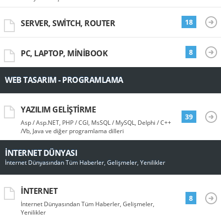
18
SERVER, SWITCH, ROUTER
8
PC, LAPTOP, MINIBOOK
WEB TASARIM - PROGRAMLAMA
YAZILIM GELIŞTIRME
39
Asp / Asp.NET, PHP / CGI, MsSQL / MySQL, Delphi / C++
/Vb, Java ve diğer programlama dilleri
İNTERNET DÜNYASI
İnternet Dünyasından Tüm Haberler, Gelişmeler, Yenilikler
İNTERNET
8
İnternet Dünyasından Tüm Haberler, Gelişmeler,
Yenilikler