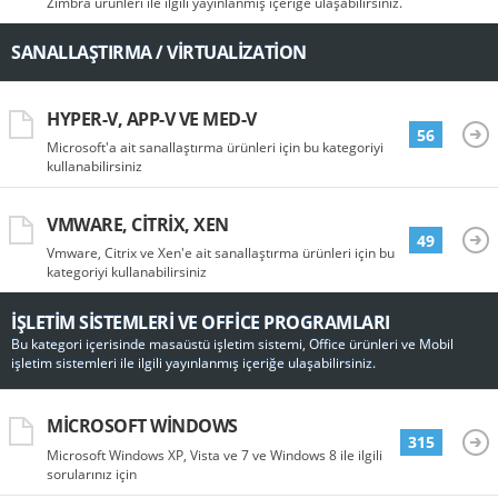
Zimbra ürünleri ile ilgili yayınlanmış içeriğe ulaşabilirsiniz.
SANALLAŞTIRMA / VIRTUALIZATION
HYPER-V, APP-V VE MED-V
56
Microsoft'a ait sanallaştırma ürünleri için bu kategoriyi
kullanabilirsiniz
VMWARE, CITRIX, XEN
49
Vmware, Citrix ve Xen'e ait sanallaştırma ürünleri için bu
kategoriyi kullanabilirsiniz
İŞLETIM SISTEMLERI VE OFFICE PROGRAMLARI
Bu kategori içerisinde masaüstü işletim sistemi, Office ürünleri ve Mobil
işletim sistemleri ile ilgili yayınlanmış içeriğe ulaşabilirsiniz.
MICROSOFT WINDOWS
315
Microsoft Windows XP, Vista ve 7 ve Windows 8 ile ilgili
sorularınız için