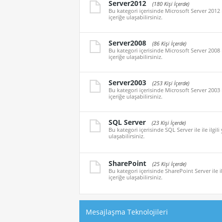
Server2012
(180 Kişi İçerde)
Bu kategori içerisinde Microsoft Server 2012 i
içeriğe ulaşabilirsiniz.
Server2008
(86 Kişi İçerde)
Bu kategori içerisinde Microsoft Server 2008 i
içeriğe ulaşabilirsiniz.
Server2003
(253 Kişi İçerde)
Bu kategori içerisinde Microsoft Server 2003 i
içeriğe ulaşabilirsiniz.
SQL Server
(23 Kişi İçerde)
Bu kategori içerisinde SQL Server ile ile ilgil
ulaşabilirsiniz.
SharePoint
(25 Kişi İçerde)
Bu kategori içerisinde SharePoint Server ile il
içeriğe ulaşabilirsiniz.
Mesajlaşma Teknolojileri