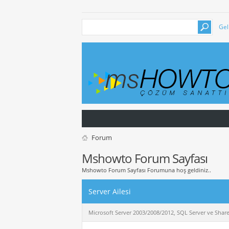
Gel
Forum
Mshowto Forum Sayfası
Mshowto Forum Sayfası Forumuna hoş geldiniz..
Server Ailesi
Microsoft Server 2003/2008/2012, SQL Server ve Sharepoi