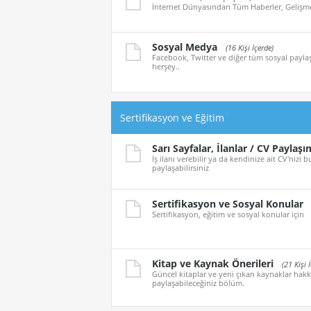
İnternet Dünyasından Tüm Haberler, Gelişmel
Sosyal Medya
(16 Kişi İçerde)
Facebook, Twitter ve diğer tüm sosyal paylaş
herşey..
Sertifikasyon ve Eğitim
Sarı Sayfalar, İlanlar / CV Paylaşı
İş ilanı verebilir ya da kendinize ait CV'nizi
paylaşabilirsiniz
Sertifikasyon ve Sosyal Konular
Sertifikasyon, eğitim ve sosyal konular için
Kitap ve Kaynak Önerileri
(21 Kişi 
Güncel kitaplar ve yeni çıkan kaynaklar hakk
paylaşabileceğiniz bölüm.