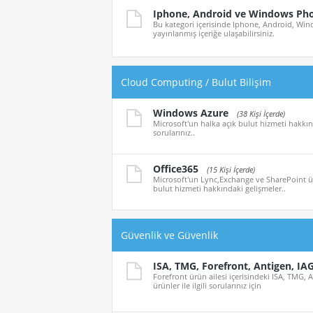
Iphone, Android ve Windows Ph
Bu kategori içerisinde Iphone, Android, Wind
yayınlanmış içeriğe ulaşabilirsiniz.
Cloud Computing / Bulut Bilişim
Windows Azure
(38 Kişi İçerde)
Microsoft'un halka açık bulut hizmeti hakkınd
sorularınız..
Office365
(15 Kişi İçerde)
Microsoft'un Lync,Exchange ve SharePoint ürü
bulut hizmeti hakkındaki gelişmeler..
Güvenlik ve Güvenlik
ISA, TMG, Forefront, Antigen, IA
Forefront ürün ailesi içerisindeki ISA, TMG, 
ürünler ile ilgili sorularınız için