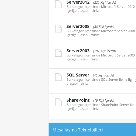
Server2012
(221 Kişi İçerde)
Bu kategori içerisinde Microsoft Server 2012 i
içeriğe ulaşabilirsiniz.
Server2008
(88 Kişi İçerde)
Bu kategori içerisinde Microsoft Server 2008 i
içeriğe ulaşabilirsiniz.
Server2003
(297 Kişi İçerde)
Bu kategori içerisinde Microsoft Server 2003 i
içeriğe ulaşabilirsiniz.
SQL Server
(45 Kişi İçerde)
Bu kategori içerisinde SQL Server ile ile ilgil
ulaşabilirsiniz.
SharePoint
(19 Kişi İçerde)
Bu kategori içerisinde SharePoint Server ile il
içeriğe ulaşabilirsiniz.
Mesajlaşma Teknolojileri