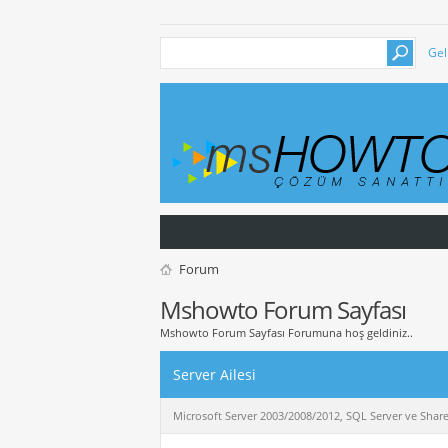
Gel
Forum
Mshowto Forum Sayfası
Mshowto Forum Sayfası Forumuna hoş geldiniz..
Server Ailesi
Microsoft Server 2003/2008/2012, SQL Server ve Sharepoi