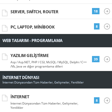
18
SERVER, SWITCH, ROUTER
8
PC, LAPTOP, MINIBOOK
WEB TASARIM - PROGRAMLAMA
YAZILIM GELIŞTIRME
39
Asp / Asp.NET, PHP / CGI, MsSQL / MySQL, Delphi / C++
/Vb, Java ve diğer programlama dilleri
İNTERNET DÜNYASI
İnternet Dünyasından Tüm Haberler, Gelişmeler, Yenilikler
İNTERNET
8
İnternet Dünyasından Tüm Haberler, Gelişmeler,
Yenilikler