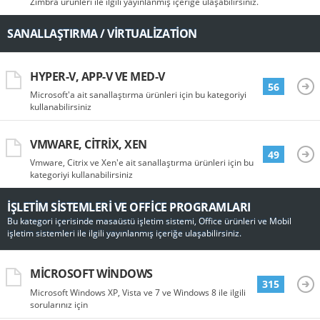
Zimbra ürünleri ile ilgili yayınlanmış içeriğe ulaşabilirsiniz.
SANALLAŞTIRMA / VIRTUALIZATION
HYPER-V, APP-V VE MED-V
56
Microsoft'a ait sanallaştırma ürünleri için bu kategoriyi
kullanabilirsiniz
VMWARE, CITRIX, XEN
49
Vmware, Citrix ve Xen'e ait sanallaştırma ürünleri için bu
kategoriyi kullanabilirsiniz
İŞLETIM SISTEMLERI VE OFFICE PROGRAMLARI
Bu kategori içerisinde masaüstü işletim sistemi, Office ürünleri ve Mobil
işletim sistemleri ile ilgili yayınlanmış içeriğe ulaşabilirsiniz.
MICROSOFT WINDOWS
315
Microsoft Windows XP, Vista ve 7 ve Windows 8 ile ilgili
sorularınız için