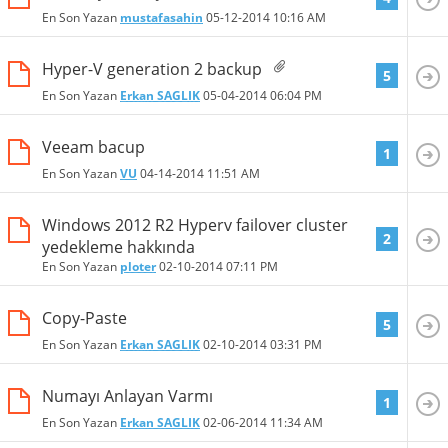
En Son Yazan
mustafasahin
05-12-2014
10:16 AM
Hyper-V generation 2 backup
5
En Son Yazan
Erkan SAGLIK
05-04-2014
06:04 PM
Veeam bacup
1
En Son Yazan
VU
04-14-2014
11:51 AM
Windows 2012 R2 Hyperv failover cluster
2
yedekleme hakkında
En Son Yazan
ploter
02-10-2014
07:11 PM
Copy-Paste
5
En Son Yazan
Erkan SAGLIK
02-10-2014
03:31 PM
Numayı Anlayan Varmı
1
En Son Yazan
Erkan SAGLIK
02-06-2014
11:34 AM