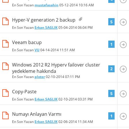
En Son Yazan
mustafasahin
05-12-2014
10:16 AM
Hyper-V generation 2 backup
5
En Son Yazan
Erkan SAGLIK
05-04-2014
06:04 PM
Veeam bacup
1
En Son Yazan
VU
04-14-2014
11:51 AM
Windows 2012 R2 Hyperv failover cluster
2
yedekleme hakkında
En Son Yazan
ploter
02-10-2014
07:11 PM
Copy-Paste
5
En Son Yazan
Erkan SAGLIK
02-10-2014
03:31 PM
Numayı Anlayan Varmı
1
En Son Yazan
Erkan SAGLIK
02-06-2014
11:34 AM