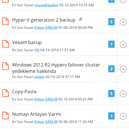
En Son Yazan
mustafasahin
05-12-2014
10:16 AM
Hyper-V generation 2 backup
5
En Son Yazan
Erkan SAGLIK
05-04-2014
06:04 PM
Veeam bacup
1
En Son Yazan
VU
04-14-2014
11:51 AM
Windows 2012 R2 Hyperv failover cluster
2
yedekleme hakkında
En Son Yazan
ploter
02-10-2014
07:11 PM
Copy-Paste
5
En Son Yazan
Erkan SAGLIK
02-10-2014
03:31 PM
Numayı Anlayan Varmı
1
En Son Yazan
Erkan SAGLIK
02-06-2014
11:34 AM