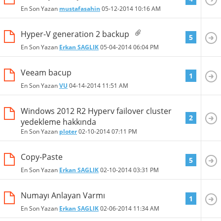
En Son Yazan
mustafasahin
05-12-2014
10:16 AM
Hyper-V generation 2 backup
5
En Son Yazan
Erkan SAGLIK
05-04-2014
06:04 PM
Veeam bacup
1
En Son Yazan
VU
04-14-2014
11:51 AM
Windows 2012 R2 Hyperv failover cluster
2
yedekleme hakkında
En Son Yazan
ploter
02-10-2014
07:11 PM
Copy-Paste
5
En Son Yazan
Erkan SAGLIK
02-10-2014
03:31 PM
Numayı Anlayan Varmı
1
En Son Yazan
Erkan SAGLIK
02-06-2014
11:34 AM