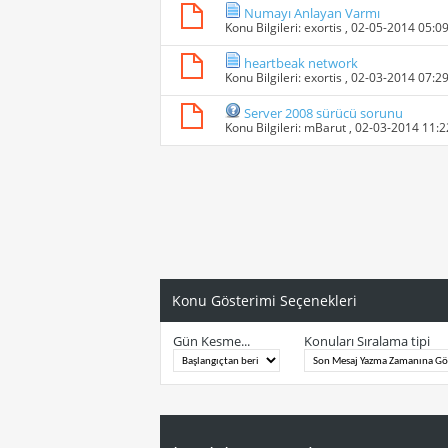
Numayı Anlayan Varmı
Konu Bilgileri:
exortis
, 02-05-2014 05:0
heartbeak network
Konu Bilgileri:
exortis
, 02-03-2014 07:2
Server 2008 sürücü sorunu
Konu Bilgileri:
mBarut
, 02-03-2014 11:
Konu Gösterimi Seçenekleri
Gün Kesme...
Konuları Sıralama tipi