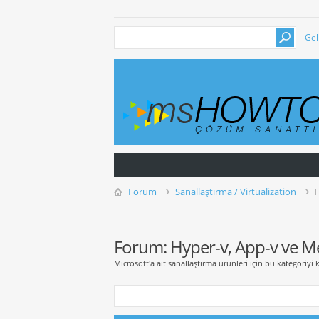
Gel
Forum
Sanallaştırma / Virtualization
H
Forum:
Hyper-v, App-v ve M
Microsoft'a ait sanallaştırma ürünleri için bu kategoriyi k