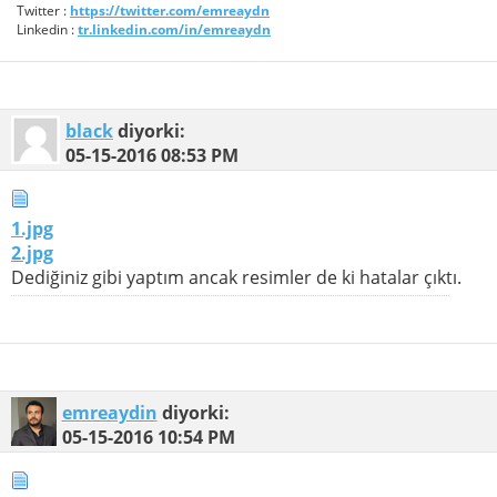
Twitter :
https://twitter.com/emreaydn
Linkedin :
tr.linkedin.com/in/emreaydn
black
diyorki:
05-15-2016
08:53 PM
1.jpg
2.jpg
Dediğiniz gibi yaptım ancak resimler de ki hatalar çıktı.
emreaydin
diyorki:
05-15-2016
10:54 PM