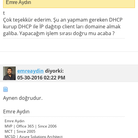
Emre Aydın
t
Çok teşekkür ederim. Şu an yapmam gereken DHCP
kurup DHCP ile İP dağıtıp client ları domaine almak
galiba. Yapacağım işlem sırası doğru mu acaba ?
emreaydin
diyorki:
05-30-2016
02:22 PM
Aynen doğrudur.
Emre Aydın
Emre Aydın
MVP | Office 365 | Since 2006
MCT | Since 2005
MCSD | Azure Solutions Architect