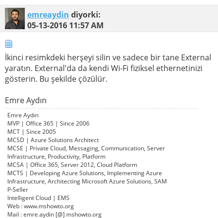
emreaydin
diyorki:
05-13-2016
11:57 AM
İkinci resimkdeki herşeyi silin ve sadece bir tane External
yaratın. External'da da kendi Wi-Fi fiziksel ethernetinizi
gösterin. Bu şekilde çözülür.
Emre Aydın
Emre Aydın
MVP | Office 365 | Since 2006
MCT | Since 2005
MCSD | Azure Solutions Architect
MCSE | Private Cloud, Messaging, Communication, Server
Infrastructure, Productivity, Platform
MCSA | Office 365, Server 2012, Cloud Platform
MCTS | Developing Azure Solutions, Implementing Azure
Infrastructure, Architecting Microsoft Azure Solutions, SAM
P-Seller
Intelligent Cloud | EMS
Web : www.mshowto.org
Mail : emre.aydin [@] mshowto.org