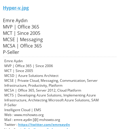
Hyper-v.jpg
Emre Aydın
MVP | Office 365
MCT | Since 2005
MCSE | Messaging
MCSA | Office 365
P-Seller
Emre Aydın
MVP | Office 365 | Since 2006
MCT | Since 2005
MCSD | Azure Solutions Architect
MCSE | Private Cloud, Messaging, Communication, Server
Infrastructure, Productivity, Platform
MCSA | Office 365, Server 2012, Cloud Platform
MCTS | Developing Azure Solutions, Implementing Azure
Infrastructure, Architecting Microsoft Azure Solutions, SAM
P-Seller
Intelligent Cloud | EMS
Web : www.mshowto.org
Mail : emre.aydin [@] mshowto.org
Twitter :
https://twitter.com/emreaydn