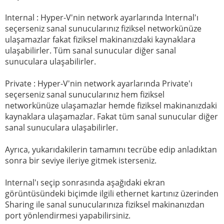
Internal : Hyper-V'nin network ayarlarında Internal'ı
seçerseniz sanal sunucularınız fiziksel networkünüze
ulaşamazlar fakat fiziksel makinanızdaki kaynaklara
ulaşabilirler. Tüm sanal sunucular diğer sanal
sunuculara ulaşabilirler.
Private : Hyper-V'nin network ayarlarında Private'ı
seçerseniz sanal sunucularınız hem fiziksel
networkünüze ulaşamazlar hemde fiziksel makinanızdaki
kaynaklara ulaşamazlar. Fakat tüm sanal sunucular diğer
sanal sunuculara ulaşabilirler.
Ayrıca, yukarıdakilerin tamamını tecrübe edip anladıktan
sonra bir seviye ileriye gitmek isterseniz.
Internal'ı seçip sonrasında aşağıdaki ekran
görüntüsündeki biçimde ilgili ethernet kartınız üzerinden
Sharing ile sanal sunucularınıza fiziksel makinanızdan
port yönlendirmesi yapabilirsiniz.