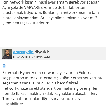
için network kısmını nasıl ayarlamam gerekiyor acaba?
Aynı şekilde VMWARE üzerinde de bir lab ortamı
oluşturmak istiyorum. Bunlar için network kısmını tam
olarak anlayamadım. Açıklayabilme imkanınız var mı ?
Şimdiden teşekkür ederim.
emreaydin
diyorki:
05-12-2016
10:15 AM
External : Hyper-V'nin network ayarlarında External'ı
seçip laptop ınızdaki internete çıktığınız ethernet kartınızı
seçerseniz sanal sunucularınız hem fiziksel
networkünüze direkt standart bir makina gibi erişirler
hemde fiziksel makinanızdaki kaynaklara ulaşabilirler.
Tüm sanal sunucular diğer sanal sunuculara
ulaşabilirler.