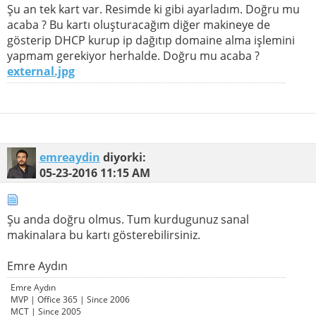
Şu an tek kart var. Resimde ki gibi ayarladım. Doğru mu
acaba ? Bu kartı oluşturacağım diğer makineye de
gösterip DHCP kurup ip dağıtıp domaine alma işlemini
yapmam gerekiyor herhalde. Doğru mu acaba ?
external.jpg
emreaydin
diyorki:
05-23-2016
11:15 AM
Şu anda doğru olmus. Tum kurdugunuz sanal
makinalara bu kartı gösterebilirsiniz.
Emre Aydın
Emre Aydın
MVP | Office 365 | Since 2006
MCT | Since 2005