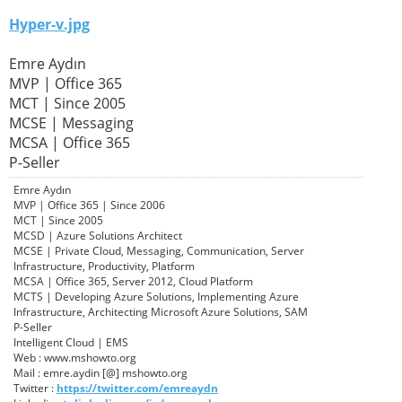
Hyper-v.jpg
Emre Aydın
MVP | Office 365
MCT | Since 2005
MCSE | Messaging
MCSA | Office 365
P-Seller
Emre Aydın
MVP | Office 365 | Since 2006
MCT | Since 2005
MCSD | Azure Solutions Architect
MCSE | Private Cloud, Messaging, Communication, Server
Infrastructure, Productivity, Platform
MCSA | Office 365, Server 2012, Cloud Platform
MCTS | Developing Azure Solutions, Implementing Azure
Infrastructure, Architecting Microsoft Azure Solutions, SAM
P-Seller
Intelligent Cloud | EMS
Web : www.mshowto.org
Mail : emre.aydin [@] mshowto.org
Twitter :
https://twitter.com/emreaydn