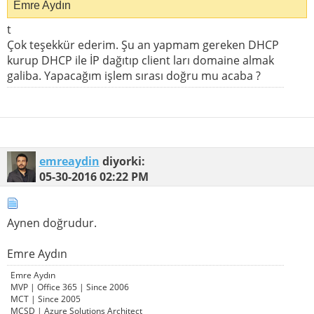
Emre Aydın
t
Çok teşekkür ederim. Şu an yapmam gereken DHCP
kurup DHCP ile İP dağıtıp client ları domaine almak
galiba. Yapacağım işlem sırası doğru mu acaba ?
emreaydin
diyorki:
05-30-2016
02:22 PM
Aynen doğrudur.
Emre Aydın
Emre Aydın
MVP | Office 365 | Since 2006
MCT | Since 2005
MCSD | Azure Solutions Architect