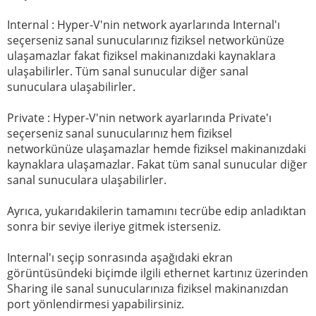
Internal : Hyper-V'nin network ayarlarında Internal'ı
seçerseniz sanal sunucularınız fiziksel networkünüze
ulaşamazlar fakat fiziksel makinanızdaki kaynaklara
ulaşabilirler. Tüm sanal sunucular diğer sanal
sunuculara ulaşabilirler.
Private : Hyper-V'nin network ayarlarında Private'ı
seçerseniz sanal sunucularınız hem fiziksel
networkünüze ulaşamazlar hemde fiziksel makinanızdaki
kaynaklara ulaşamazlar. Fakat tüm sanal sunucular diğer
sanal sunuculara ulaşabilirler.
Ayrıca, yukarıdakilerin tamamını tecrübe edip anladıktan
sonra bir seviye ileriye gitmek isterseniz.
Internal'ı seçip sonrasında aşağıdaki ekran
görüntüsündeki biçimde ilgili ethernet kartınız üzerinden
Sharing ile sanal sunucularınıza fiziksel makinanızdan
port yönlendirmesi yapabilirsiniz.