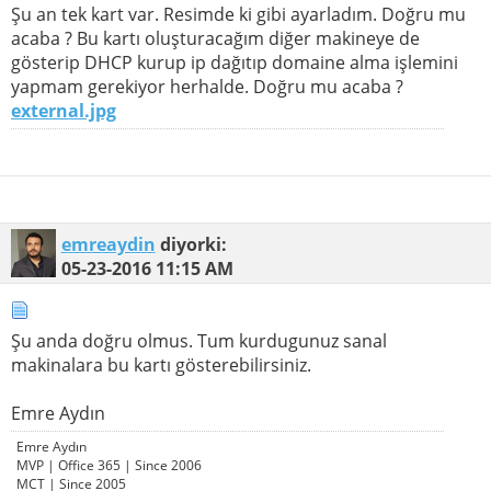
Şu an tek kart var. Resimde ki gibi ayarladım. Doğru mu
acaba ? Bu kartı oluşturacağım diğer makineye de
gösterip DHCP kurup ip dağıtıp domaine alma işlemini
yapmam gerekiyor herhalde. Doğru mu acaba ?
external.jpg
emreaydin
diyorki:
05-23-2016
11:15 AM
Şu anda doğru olmus. Tum kurdugunuz sanal
makinalara bu kartı gösterebilirsiniz.
Emre Aydın
Emre Aydın
MVP | Office 365 | Since 2006
MCT | Since 2005