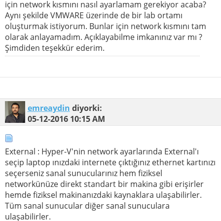
için network kısmını nasıl ayarlamam gerekiyor acaba?
Aynı şekilde VMWARE üzerinde de bir lab ortamı
oluşturmak istiyorum. Bunlar için network kısmını tam
olarak anlayamadım. Açıklayabilme imkanınız var mı ?
Şimdiden teşekkür ederim.
emreaydin
diyorki:
05-12-2016
10:15 AM
External : Hyper-V'nin network ayarlarında External'ı
seçip laptop ınızdaki internete çıktığınız ethernet kartınızı
seçerseniz sanal sunucularınız hem fiziksel
networkünüze direkt standart bir makina gibi erişirler
hemde fiziksel makinanızdaki kaynaklara ulaşabilirler.
Tüm sanal sunucular diğer sanal sunuculara
ulaşabilirler.