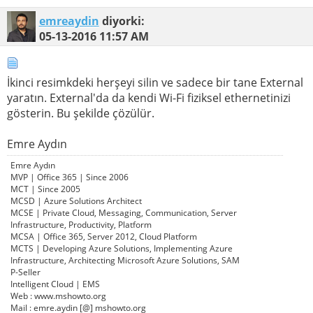
emreaydin
diyorki:
05-13-2016
11:57 AM
İkinci resimkdeki herşeyi silin ve sadece bir tane External
yaratın. External'da da kendi Wi-Fi fiziksel ethernetinizi
gösterin. Bu şekilde çözülür.
Emre Aydın
Emre Aydın
MVP | Office 365 | Since 2006
MCT | Since 2005
MCSD | Azure Solutions Architect
MCSE | Private Cloud, Messaging, Communication, Server
Infrastructure, Productivity, Platform
MCSA | Office 365, Server 2012, Cloud Platform
MCTS | Developing Azure Solutions, Implementing Azure
Infrastructure, Architecting Microsoft Azure Solutions, SAM
P-Seller
Intelligent Cloud | EMS
Web : www.mshowto.org
Mail : emre.aydin [@] mshowto.org