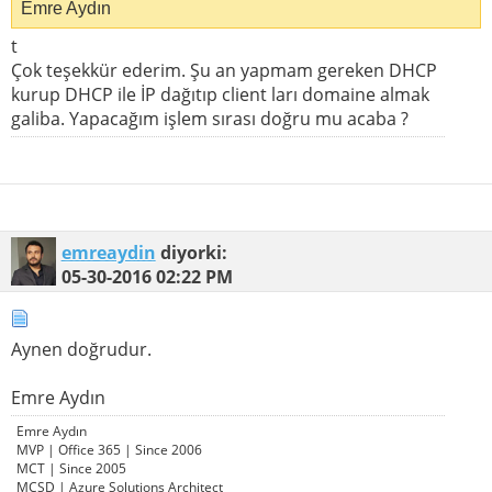
Emre Aydın
t
Çok teşekkür ederim. Şu an yapmam gereken DHCP
kurup DHCP ile İP dağıtıp client ları domaine almak
galiba. Yapacağım işlem sırası doğru mu acaba ?
emreaydin
diyorki:
05-30-2016
02:22 PM
Aynen doğrudur.
Emre Aydın
Emre Aydın
MVP | Office 365 | Since 2006
MCT | Since 2005
MCSD | Azure Solutions Architect