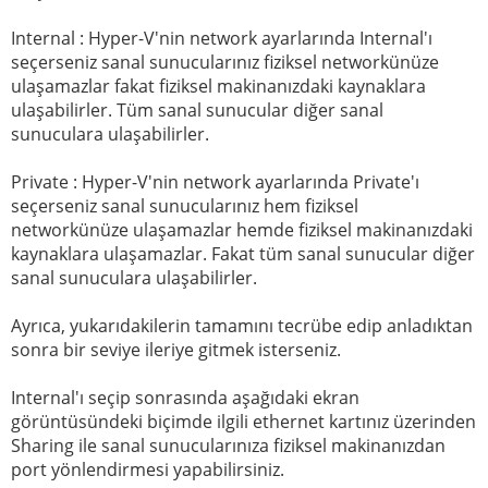
Internal : Hyper-V'nin network ayarlarında Internal'ı
seçerseniz sanal sunucularınız fiziksel networkünüze
ulaşamazlar fakat fiziksel makinanızdaki kaynaklara
ulaşabilirler. Tüm sanal sunucular diğer sanal
sunuculara ulaşabilirler.
Private : Hyper-V'nin network ayarlarında Private'ı
seçerseniz sanal sunucularınız hem fiziksel
networkünüze ulaşamazlar hemde fiziksel makinanızdaki
kaynaklara ulaşamazlar. Fakat tüm sanal sunucular diğer
sanal sunuculara ulaşabilirler.
Ayrıca, yukarıdakilerin tamamını tecrübe edip anladıktan
sonra bir seviye ileriye gitmek isterseniz.
Internal'ı seçip sonrasında aşağıdaki ekran
görüntüsündeki biçimde ilgili ethernet kartınız üzerinden
Sharing ile sanal sunucularınıza fiziksel makinanızdan
port yönlendirmesi yapabilirsiniz.