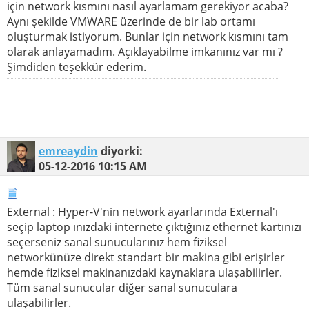
için network kısmını nasıl ayarlamam gerekiyor acaba?
Aynı şekilde VMWARE üzerinde de bir lab ortamı
oluşturmak istiyorum. Bunlar için network kısmını tam
olarak anlayamadım. Açıklayabilme imkanınız var mı ?
Şimdiden teşekkür ederim.
emreaydin
diyorki:
05-12-2016
10:15 AM
External : Hyper-V'nin network ayarlarında External'ı
seçip laptop ınızdaki internete çıktığınız ethernet kartınızı
seçerseniz sanal sunucularınız hem fiziksel
networkünüze direkt standart bir makina gibi erişirler
hemde fiziksel makinanızdaki kaynaklara ulaşabilirler.
Tüm sanal sunucular diğer sanal sunuculara
ulaşabilirler.