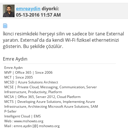
emreaydin
diyorki:
05-13-2016
11:57 AM
İkinci resimkdeki herşeyi silin ve sadece bir tane External
yaratın. External'da da kendi Wi-Fi fiziksel ethernetinizi
gösterin. Bu şekilde çözülür.
Emre Aydın
Emre Aydın
MVP | Office 365 | Since 2006
MCT | Since 2005
MCSD | Azure Solutions Architect
MCSE | Private Cloud, Messaging, Communication, Server
Infrastructure, Productivity, Platform
MCSA | Office 365, Server 2012, Cloud Platform
MCTS | Developing Azure Solutions, Implementing Azure
Infrastructure, Architecting Microsoft Azure Solutions, SAM
P-Seller
Intelligent Cloud | EMS
Web : www.mshowto.org
Mail : emre.aydin [@] mshowto.org