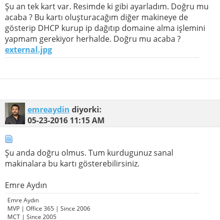
Şu an tek kart var. Resimde ki gibi ayarladım. Doğru mu
acaba ? Bu kartı oluşturacağım diğer makineye de
gösterip DHCP kurup ip dağıtıp domaine alma işlemini
yapmam gerekiyor herhalde. Doğru mu acaba ?
external.jpg
emreaydin
diyorki:
05-23-2016
11:15 AM
Şu anda doğru olmus. Tum kurdugunuz sanal
makinalara bu kartı gösterebilirsiniz.
Emre Aydın
Emre Aydın
MVP | Office 365 | Since 2006
MCT | Since 2005