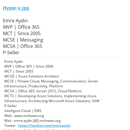
Hyper-v.jpg
Emre Aydın
MVP | Office 365
MCT | Since 2005
MCSE | Messaging
MCSA | Office 365
P-Seller
Emre Aydın
MVP | Office 365 | Since 2006
MCT | Since 2005
MCSD | Azure Solutions Architect
MCSE | Private Cloud, Messaging, Communication, Server
Infrastructure, Productivity, Platform
MCSA | Office 365, Server 2012, Cloud Platform
MCTS | Developing Azure Solutions, Implementing Azure
Infrastructure, Architecting Microsoft Azure Solutions, SAM
P-Seller
Intelligent Cloud | EMS
Web : www.mshowto.org
Mail : emre.aydin [@] mshowto.org
Twitter :
https://twitter.com/emreaydn