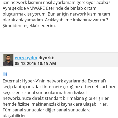
için network kısmını nasıl ayarlamam gerekiyor acaba?
Aynı şekilde VMWARE üzerinde de bir lab ortamı
oluşturmak istiyorum. Bunlar için network kısmını tam
olarak anlayamadım. Açıklayabilme imkanınız var mı ?
Şimdiden teşekkür ederim.
emreaydin
diyorki:
05-12-2016
10:15 AM
External : Hyper-V'nin network ayarlarında External'ı
seçip laptop ınızdaki internete çıktığınız ethernet kartınızı
seçerseniz sanal sunucularınız hem fiziksel
networkünüze direkt standart bir makina gibi erişirler
hemde fiziksel makinanızdaki kaynaklara ulaşabilirler.
Tüm sanal sunucular diğer sanal sunuculara
ulaşabilirler.