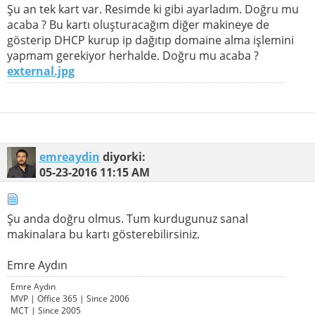
Şu an tek kart var. Resimde ki gibi ayarladım. Doğru mu
acaba ? Bu kartı oluşturacağım diğer makineye de
gösterip DHCP kurup ip dağıtıp domaine alma işlemini
yapmam gerekiyor herhalde. Doğru mu acaba ?
external.jpg
emreaydin
diyorki:
05-23-2016
11:15 AM
Şu anda doğru olmus. Tum kurdugunuz sanal
makinalara bu kartı gösterebilirsiniz.
Emre Aydın
Emre Aydın
MVP | Office 365 | Since 2006
MCT | Since 2005