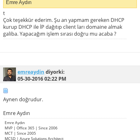
Emre Aydın
t
Çok teşekkür ederim. Şu an yapmam gereken DHCP
kurup DHCP ile İP dağıtıp client ları domaine almak
galiba. Yapacağım işlem sırası doğru mu acaba ?
emreaydin
diyorki:
05-30-2016
02:22 PM
Aynen doğrudur.
Emre Aydın
Emre Aydın
MVP | Office 365 | Since 2006
MCT | Since 2005
MCSD | Azure Solutions Architect