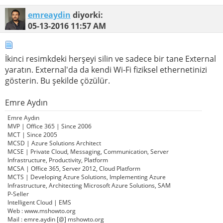
emreaydin
diyorki:
05-13-2016
11:57 AM
İkinci resimkdeki herşeyi silin ve sadece bir tane External
yaratın. External'da da kendi Wi-Fi fiziksel ethernetinizi
gösterin. Bu şekilde çözülür.
Emre Aydın
Emre Aydın
MVP | Office 365 | Since 2006
MCT | Since 2005
MCSD | Azure Solutions Architect
MCSE | Private Cloud, Messaging, Communication, Server
Infrastructure, Productivity, Platform
MCSA | Office 365, Server 2012, Cloud Platform
MCTS | Developing Azure Solutions, Implementing Azure
Infrastructure, Architecting Microsoft Azure Solutions, SAM
P-Seller
Intelligent Cloud | EMS
Web : www.mshowto.org
Mail : emre.aydin [@] mshowto.org