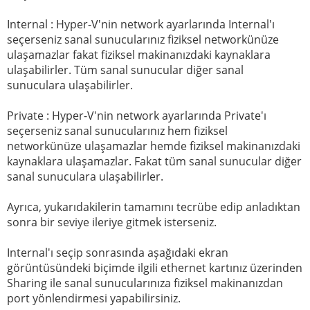
Internal : Hyper-V'nin network ayarlarında Internal'ı
seçerseniz sanal sunucularınız fiziksel networkünüze
ulaşamazlar fakat fiziksel makinanızdaki kaynaklara
ulaşabilirler. Tüm sanal sunucular diğer sanal
sunuculara ulaşabilirler.
Private : Hyper-V'nin network ayarlarında Private'ı
seçerseniz sanal sunucularınız hem fiziksel
networkünüze ulaşamazlar hemde fiziksel makinanızdaki
kaynaklara ulaşamazlar. Fakat tüm sanal sunucular diğer
sanal sunuculara ulaşabilirler.
Ayrıca, yukarıdakilerin tamamını tecrübe edip anladıktan
sonra bir seviye ileriye gitmek isterseniz.
Internal'ı seçip sonrasında aşağıdaki ekran
görüntüsündeki biçimde ilgili ethernet kartınız üzerinden
Sharing ile sanal sunucularınıza fiziksel makinanızdan
port yönlendirmesi yapabilirsiniz.