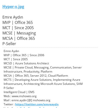
Hyper-v.jpg
Emre Aydın
MVP | Office 365
MCT | Since 2005
MCSE | Messaging
MCSA | Office 365
P-Seller
Emre Aydın
MVP | Office 365 | Since 2006
MCT | Since 2005
MCSD | Azure Solutions Architect
MCSE | Private Cloud, Messaging, Communication, Server
Infrastructure, Productivity, Platform
MCSA | Office 365, Server 2012, Cloud Platform
MCTS | Developing Azure Solutions, Implementing Azure
Infrastructure, Architecting Microsoft Azure Solutions, SAM
P-Seller
Intelligent Cloud | EMS
Web : www.mshowto.org
Mail : emre.aydin [@] mshowto.org
Twitter :
https://twitter.com/emreaydn