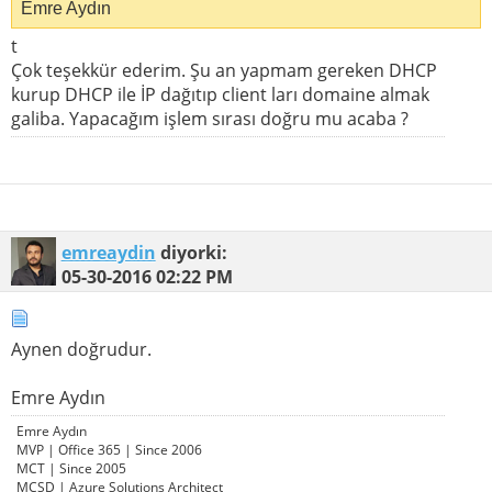
Emre Aydın
t
Çok teşekkür ederim. Şu an yapmam gereken DHCP
kurup DHCP ile İP dağıtıp client ları domaine almak
galiba. Yapacağım işlem sırası doğru mu acaba ?
emreaydin
diyorki:
05-30-2016
02:22 PM
Aynen doğrudur.
Emre Aydın
Emre Aydın
MVP | Office 365 | Since 2006
MCT | Since 2005
MCSD | Azure Solutions Architect