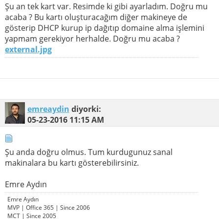
Şu an tek kart var. Resimde ki gibi ayarladım. Doğru mu
acaba ? Bu kartı oluşturacağım diğer makineye de
gösterip DHCP kurup ip dağıtıp domaine alma işlemini
yapmam gerekiyor herhalde. Doğru mu acaba ?
external.jpg
emreaydin
diyorki:
05-23-2016
11:15 AM
Şu anda doğru olmus. Tum kurdugunuz sanal
makinalara bu kartı gösterebilirsiniz.
Emre Aydın
Emre Aydın
MVP | Office 365 | Since 2006
MCT | Since 2005