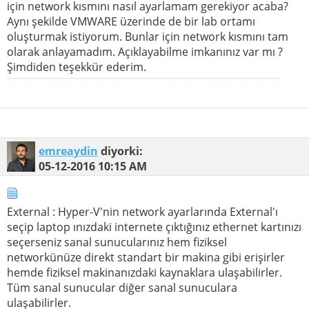
için network kısmını nasıl ayarlamam gerekiyor acaba?
Aynı şekilde VMWARE üzerinde de bir lab ortamı
oluşturmak istiyorum. Bunlar için network kısmını tam
olarak anlayamadım. Açıklayabilme imkanınız var mı ?
Şimdiden teşekkür ederim.
emreaydin
diyorki:
05-12-2016
10:15 AM
External : Hyper-V'nin network ayarlarında External'ı
seçip laptop ınızdaki internete çıktığınız ethernet kartınızı
seçerseniz sanal sunucularınız hem fiziksel
networkünüze direkt standart bir makina gibi erişirler
hemde fiziksel makinanızdaki kaynaklara ulaşabilirler.
Tüm sanal sunucular diğer sanal sunuculara
ulaşabilirler.