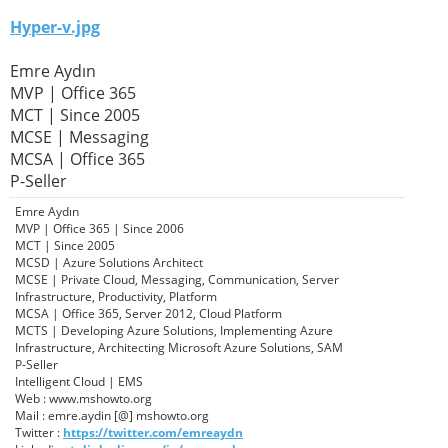
Hyper-v.jpg
Emre Aydın
MVP | Office 365
MCT | Since 2005
MCSE | Messaging
MCSA | Office 365
P-Seller
Emre Aydın
MVP | Office 365 | Since 2006
MCT | Since 2005
MCSD | Azure Solutions Architect
MCSE | Private Cloud, Messaging, Communication, Server
Infrastructure, Productivity, Platform
MCSA | Office 365, Server 2012, Cloud Platform
MCTS | Developing Azure Solutions, Implementing Azure
Infrastructure, Architecting Microsoft Azure Solutions, SAM
P-Seller
Intelligent Cloud | EMS
Web : www.mshowto.org
Mail : emre.aydin [@] mshowto.org
Twitter :
https://twitter.com/emreaydn