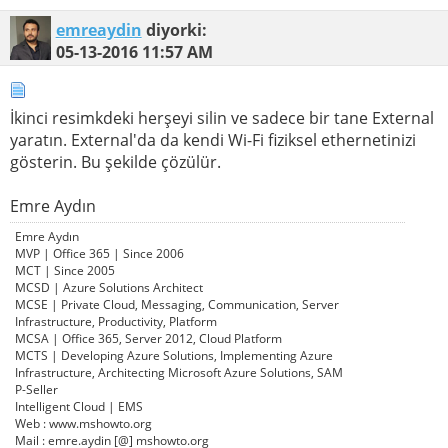
emreaydin
diyorki:
05-13-2016
11:57 AM
İkinci resimkdeki herşeyi silin ve sadece bir tane External
yaratın. External'da da kendi Wi-Fi fiziksel ethernetinizi
gösterin. Bu şekilde çözülür.
Emre Aydın
Emre Aydın
MVP | Office 365 | Since 2006
MCT | Since 2005
MCSD | Azure Solutions Architect
MCSE | Private Cloud, Messaging, Communication, Server
Infrastructure, Productivity, Platform
MCSA | Office 365, Server 2012, Cloud Platform
MCTS | Developing Azure Solutions, Implementing Azure
Infrastructure, Architecting Microsoft Azure Solutions, SAM
P-Seller
Intelligent Cloud | EMS
Web : www.mshowto.org
Mail : emre.aydin [@] mshowto.org