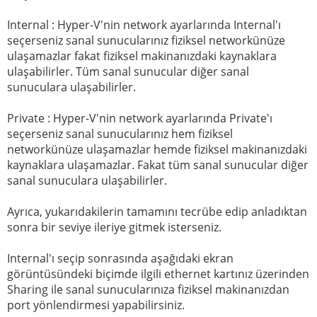
Internal : Hyper-V'nin network ayarlarında Internal'ı
seçerseniz sanal sunucularınız fiziksel networkünüze
ulaşamazlar fakat fiziksel makinanızdaki kaynaklara
ulaşabilirler. Tüm sanal sunucular diğer sanal
sunuculara ulaşabilirler.
Private : Hyper-V'nin network ayarlarında Private'ı
seçerseniz sanal sunucularınız hem fiziksel
networkünüze ulaşamazlar hemde fiziksel makinanızdaki
kaynaklara ulaşamazlar. Fakat tüm sanal sunucular diğer
sanal sunuculara ulaşabilirler.
Ayrıca, yukarıdakilerin tamamını tecrübe edip anladıktan
sonra bir seviye ileriye gitmek isterseniz.
Internal'ı seçip sonrasında aşağıdaki ekran
görüntüsündeki biçimde ilgili ethernet kartınız üzerinden
Sharing ile sanal sunucularınıza fiziksel makinanızdan
port yönlendirmesi yapabilirsiniz.