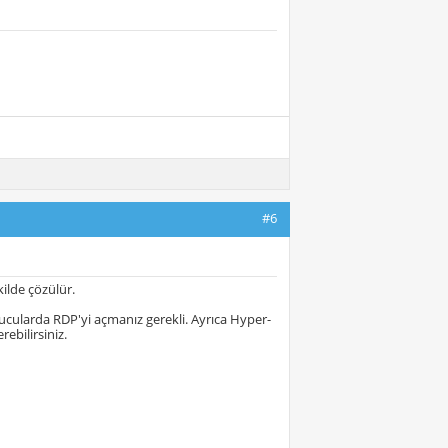
#6
ilde çözülür.
ucularda RDP'yi açmanız gerekli. Ayrıca Hyper-
ebilirsiniz.