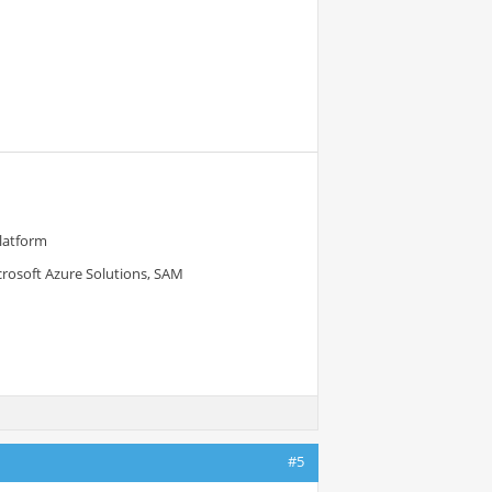
Platform
crosoft Azure Solutions, SAM
#5