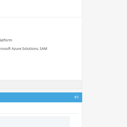
Platform
crosoft Azure Solutions, SAM
#3