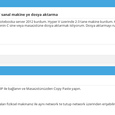
 sanal makine ye dosya aktarma
notebooka server 2012 kurdum. Hyper V üzerinde 2-3 tane makine kurdum.
nin C sine veya masaüstüne dosya aktarmak istiyorum. Dosya aktarmayı nası
P ile bağlanın ve Masaüstünüzden Copy Paste yapın.
ları fiziksel makinanız ile aynı network te tutup network üzerinden erişebilir