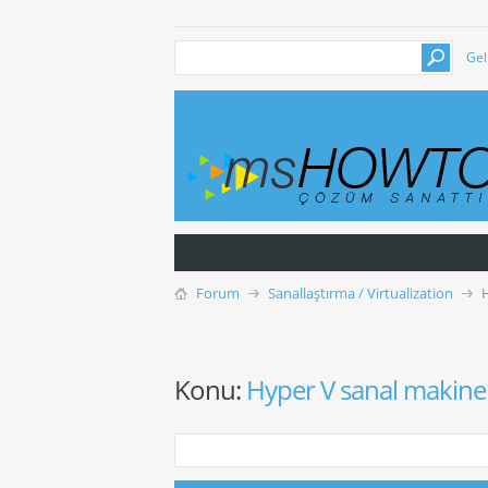
Gel
Forum
Sanallaştırma / Virtualization
Konu:
Hyper V sanal makine