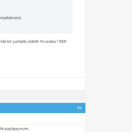
şebilirsiniz.
bir yanlışlık olabilir mi acaba ? RDP
#4
de paylaşıyorum.