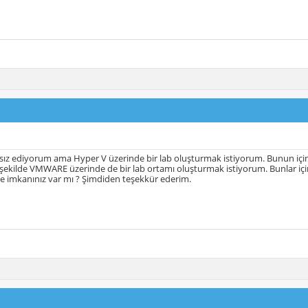
sız ediyorum ama Hyper V üzerinde bir lab oluşturmak istiyorum. Bunun içi
şekilde VMWARE üzerinde de bir lab ortamı oluşturmak istiyorum. Bunlar i
e imkanınız var mı ? Şimdiden teşekkür ederim.