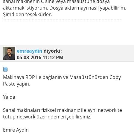
sanal makinenin C sine veya masaüstüne dosya
aktarmak istiyorum. Dosya aktarmayı nasıl yapabilirim.
Şimdiden teşekkürler.
emreaydin
diyorki:
05-08-2016
11:12 PM
Makinaya RDP ile bağlanın ve Masaüstünüzden Copy
Paste yapın.
Ya da
Sanal makinaları fiziksel makinanız ile aynı network te
tutup network üzerinden erişebilirsiniz.
Emre Aydın