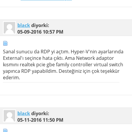
black
diyorki:
05-09-2016
10:57 PM
Sanal sunucu da RDP yi açtım. Hyper-V'nin ayarlarında
External'ı seçince hata çıktı. Ama Network adaptor
kısmını realtek pcie gbe family controller virtual switch
yapınca RDP yapabildim. Desteğiniz için çok teşekkür
ederim.
black
diyorki:
05-11-2016
11:50 PM