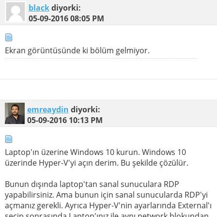
black
diyorki:
05-09-2016
08:05 PM
Ekran görüntüsünde ki bölüm gelmiyor.
emreaydin
diyorki:
05-09-2016
10:13 PM
Laptop'ın üzerine Windows 10 kurun. Windows 10
üzerinde Hyper-V'yi açın derim. Bu şekilde çözülür.
Bunun dışında laptop'tan sanal sunuculara RDP
yapabilirsiniz. Ama bunun için sanal sunucularda RDP'yi
açmanız gerekli. Ayrıca Hyper-V'nin ayarlarında External'ı
seçip sonrasında Laptop'ınız ile aynı network blokundan