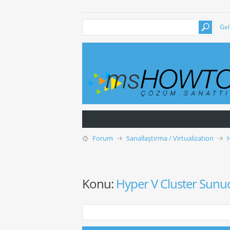
Gel
Forum
Sanallaştırma / Virtualization
Konu:
Hyper V Cluster Sunuc