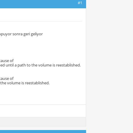
#1
opuyor sonra geri geliyor
cause of
until a path to the volume is reestablished.
cause of
the volume is reestablished.