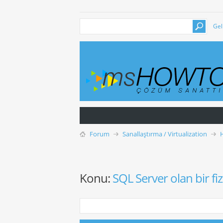
Gel
Forum
Sanallaştırma / Virtualization
Konu:
SQL Server olan bir fi