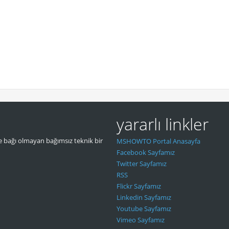
yararlı linkler
 bağı olmayan bağımsız teknik bir
MSHOWTO Portal Anasayfa
Facebook Sayfamız
Twitter Sayfamız
RSS
Flickr Sayfamız
Linkedin Sayfamız
Youtube Sayfamız
Vimeo Sayfamız