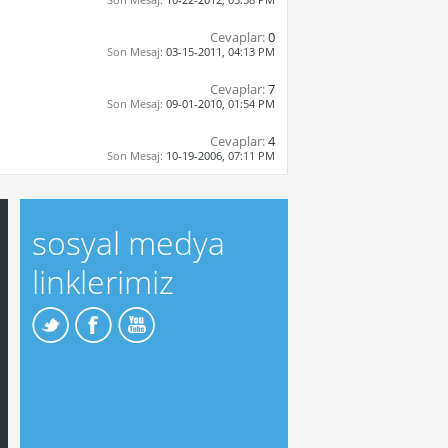
Cevaplar:
0
Son Mesaj:
03-15-2011,
04:13 PM
Cevaplar:
7
Son Mesaj:
09-01-2010,
01:54 PM
Cevaplar:
4
Son Mesaj:
10-19-2006,
07:11 PM
sosyal medya
linklerimiz