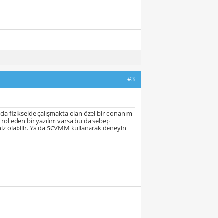
#3
da fizikselde çalışmakta olan özel bir donanım
kontrol eden bir yazılım varsa bu da sebep
niz olabilir. Ya da SCVMM kullanarak deneyin