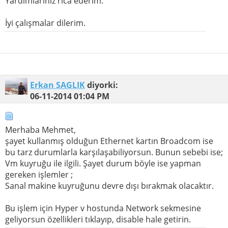
Yardımlarınız rica ederim.
İyi çalışmalar dilerim.
Erkan SAGLIK
diyorki:
06-11-2014
01:04 PM
Merhaba Mehmet,
şayet kullanmış olduğun Ethernet kartın Broadcom ise
bu tarz durumlarla karşılaşabiliyorsun. Bunun sebebi ise;
Vm kuyruğu ile ilgili. Şayet durum böyle ise yapman
gereken işlemler ;
Sanal makine kuyruğunu devre dışı bırakmak olacaktır.
Bu işlem için Hyper v hostunda Network sekmesine
geliyorsun özellikleri tıklayıp, disable hale getirin.