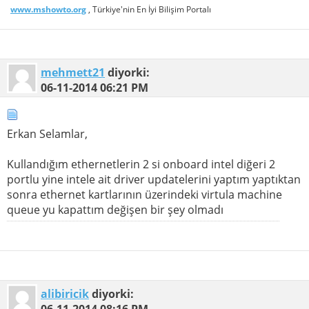
www.mshowto.org
, Türkiye'nin En İyi Bilişim Portalı
mehmett21
diyorki:
06-11-2014
06:21 PM
Erkan Selamlar,
Kullandığım ethernetlerin 2 si onboard intel diğeri 2
portlu yine intele ait driver updatelerini yaptım yaptıktan
sonra ethernet kartlarının üzerindeki virtula machine
queue yu kapattım değişen bir şey olmadı
alibiricik
diyorki:
06-11-2014
08:16 PM