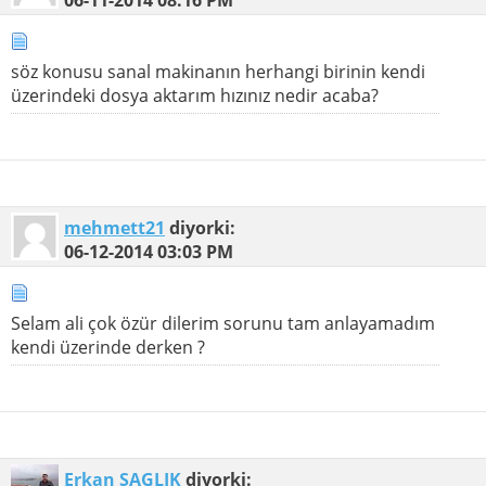
söz konusu sanal makinanın herhangi birinin kendi
üzerindeki dosya aktarım hızınız nedir acaba?
mehmett21
diyorki:
06-12-2014
03:03 PM
Selam ali çok özür dilerim sorunu tam anlayamadım
kendi üzerinde derken ?
Erkan SAGLIK
diyorki: