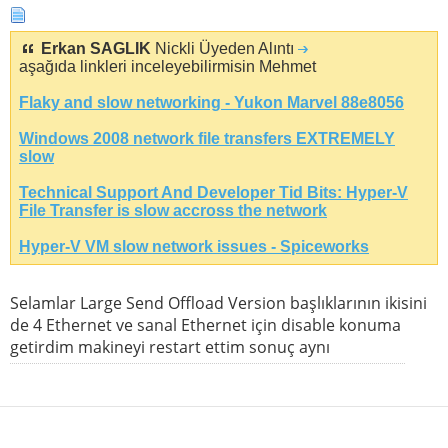
Erkan SAGLIK
Nickli Üyeden Alıntı
aşağıda linkleri inceleyebilirmisin Mehmet
Flaky and slow networking - Yukon Marvel 88e8056
Windows 2008 network file transfers EXTREMELY
slow
Technical Support And Developer Tid Bits: Hyper-V
File Transfer is slow accross the network
Hyper-V VM slow network issues - Spiceworks
Selamlar Large Send Offload Version başlıklarının ikisini
de 4 Ethernet ve sanal Ethernet için disable konuma
getirdim makineyi restart ettim sonuç aynı