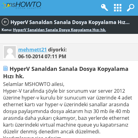
HyperV Sanaldan Sanala Dosya Kopyalama Hızı hk.
Konu:
HyperV Sanaldan Sanala Dosya Kopyalama Hızı hk.
mehmett21
diyorki:
06-10-2014
07:11 PM
HyperV Sanaldan Sanala Dosya Kopyalama
Hızı hk.
Selamlar MSHOWTO ailesi,
Hyper-V tarafında şöyle bir sorunum var server 2012
üzerine hyper-v kurulu bir sunucum var üzerinde 4 adet
ethernet kartı var hyper-v üzerindeki sanallar arasında
dosya paylaşımında dosya aktarım hızı 30 mb ile 40 mb
arasında daha yukarı çıkamıyor, bazı yerlerde ethernet
kartı üzerindeki virtual machine queue yu kapatırsanız
düzelir denmiş denedim ancak düzelmedi.