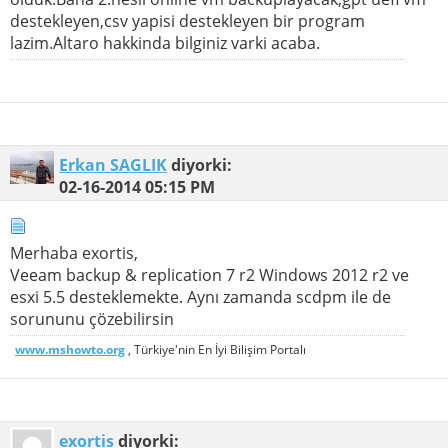
destekleyen,csv yapisi destekleyen bir program
lazim.Altaro hakkinda bilginiz varki acaba.
Erkan SAGLIK
diyorki:
02-16-2014
05:15 PM
Merhaba exortis,
Veeam backup & replication 7 r2 Windows 2012 r2 ve
esxi 5.5 desteklemekte. Aynı zamanda scdpm ile de
sorununu çözebilirsin
www.mshowto.org
, Türkiye'nin En İyi Bilişim Portalı
exortis
diyorki: