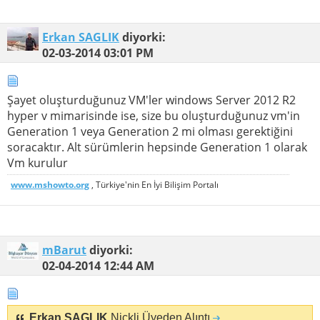
Erkan SAGLIK
diyorki:
02-03-2014
03:01 PM
Şayet oluşturduğunuz VM'ler windows Server 2012 R2
hyper v mimarisinde ise, size bu oluşturduğunuz vm'in
Generation 1 veya Generation 2 mi olması gerektiğini
soracaktır. Alt sürümlerin hepsinde Generation 1 olarak
Vm kurulur
www.mshowto.org
, Türkiye'nin En İyi Bilişim Portalı
mBarut
diyorki:
02-04-2014
12:44 AM
Erkan SAGLIK
Nickli Üyeden Alıntı