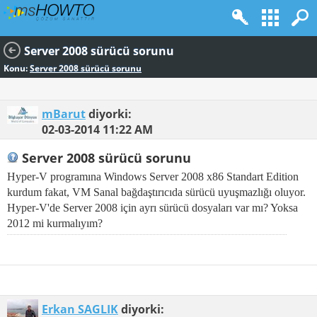
Server 2008 sürücü sorunu
Konu:
Server 2008 sürücü sorunu
mBarut
diyorki:
02-03-2014
11:22 AM
Server 2008 sürücü sorunu
Hyper-V programına Windows Server 2008 x86 Standart Edition
kurdum fakat, VM Sanal bağdaştırıcıda sürücü uyuşmazlığı oluyor.
Hyper-V'de Server 2008 için ayrı sürücü dosyaları var mı? Yoksa
2012 mi kurmalıyım?
Erkan SAGLIK
diyorki: