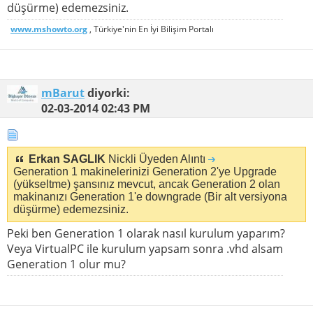
düşürme) edemezsiniz.
www.mshowto.org
, Türkiye'nin En İyi Bilişim Portalı
mBarut
diyorki:
02-03-2014
02:43 PM
Erkan SAGLIK
Nickli Üyeden Alıntı
Generation 1 makinelerinizi Generation 2'ye Upgrade
(yükseltme) şansınız mevcut, ancak Generation 2 olan
makinanızı Generation 1'e downgrade (Bir alt versiyona
düşürme) edemezsiniz.
Peki ben Generation 1 olarak nasıl kurulum yaparım?
Veya VirtualPC ile kurulum yapsam sonra .vhd alsam
Generation 1 olur mu?