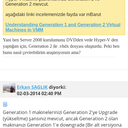
Generation 2 mevcut.
aşağıdaki linki incelemenizde fayda var mBarut
Understanding Generation 1 and Generation 2 Virtual
Machines in VMM
Yani ben Server 2008 kurulumunu DVDden vede Hyper-V den
yaptığım için, Generation 2 ile .vhdx dosyası oluşturdu. Peki ben
bunu nasıl çevirebilirim araştırıyorum ama?
Erkan SAGLIK
diyorki:
02-03-2014
02:40 PM
Generation 1 makinelerinizi Generation 2'ye Upgrade
(yükseltme) şansınız mevcut, ancak Generation 2 olan
makinanızı Generation 1'e downgrade (Bir alt versiyona