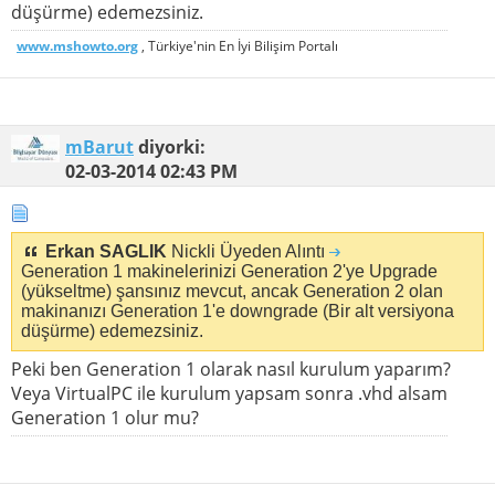
düşürme) edemezsiniz.
www.mshowto.org
, Türkiye'nin En İyi Bilişim Portalı
mBarut
diyorki:
02-03-2014
02:43 PM
Erkan SAGLIK
Nickli Üyeden Alıntı
Generation 1 makinelerinizi Generation 2'ye Upgrade
(yükseltme) şansınız mevcut, ancak Generation 2 olan
makinanızı Generation 1'e downgrade (Bir alt versiyona
düşürme) edemezsiniz.
Peki ben Generation 1 olarak nasıl kurulum yaparım?
Veya VirtualPC ile kurulum yapsam sonra .vhd alsam
Generation 1 olur mu?