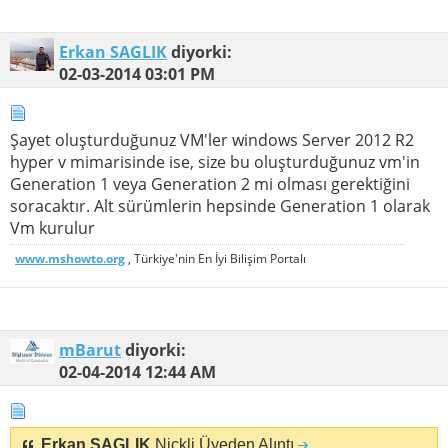
Erkan SAGLIK
diyorki:
02-03-2014
03:01 PM
Şayet oluşturduğunuz VM'ler windows Server 2012 R2
hyper v mimarisinde ise, size bu oluşturduğunuz vm'in
Generation 1 veya Generation 2 mi olması gerektiğini
soracaktır. Alt sürümlerin hepsinde Generation 1 olarak
Vm kurulur
www.mshowto.org
, Türkiye'nin En İyi Bilişim Portalı
mBarut
diyorki:
02-04-2014
12:44 AM
Erkan SAGLIK
Nickli Üyeden Alıntı