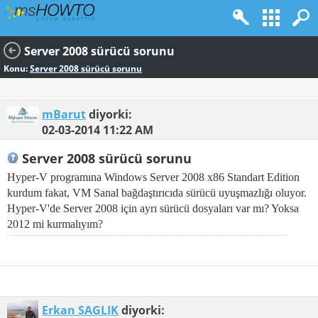
Server 2008 sürücü sorunu
Konu:
Server 2008 sürücü sorunu
mBarut
diyorki:
02-03-2014
11:22 AM
Server 2008 sürücü sorunu
Hyper-V programına Windows Server 2008 x86 Standart Edition
kurdum fakat, VM Sanal bağdaştırıcıda sürücü uyuşmazlığı oluyor.
Hyper-V'de Server 2008 için ayrı sürücü dosyaları var mı? Yoksa
2012 mi kurmalıyım?
Erkan SAGLIK
diyorki: