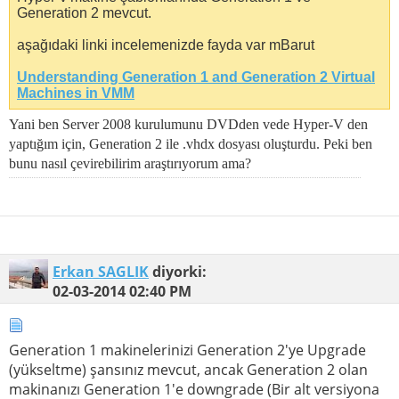
Generation 2 mevcut.
aşağıdaki linki incelemenizde fayda var mBarut
Understanding Generation 1 and Generation 2 Virtual
Machines in VMM
Yani ben Server 2008 kurulumunu DVDden vede Hyper-V den
yaptığım için, Generation 2 ile .vhdx dosyası oluşturdu. Peki ben
bunu nasıl çevirebilirim araştırıyorum ama?
Erkan SAGLIK
diyorki:
02-03-2014
02:40 PM
Generation 1 makinelerinizi Generation 2'ye Upgrade
(yükseltme) şansınız mevcut, ancak Generation 2 olan
makinanızı Generation 1'e downgrade (Bir alt versiyona