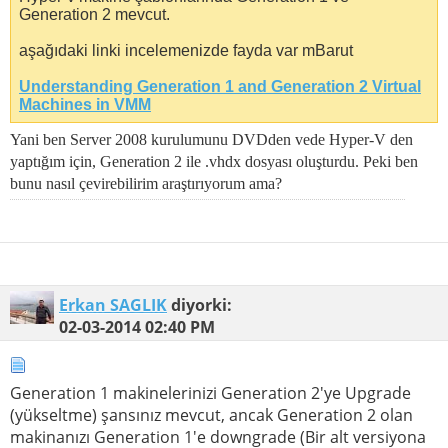
Generation 2 mevcut.
aşağıdaki linki incelemenizde fayda var mBarut
Understanding Generation 1 and Generation 2 Virtual
Machines in VMM
Yani ben Server 2008 kurulumunu DVDden vede Hyper-V den
yaptığım için, Generation 2 ile .vhdx dosyası oluşturdu. Peki ben
bunu nasıl çevirebilirim araştırıyorum ama?
Erkan SAGLIK
diyorki:
02-03-2014
02:40 PM
Generation 1 makinelerinizi Generation 2'ye Upgrade
(yükseltme) şansınız mevcut, ancak Generation 2 olan
makinanızı Generation 1'e downgrade (Bir alt versiyona