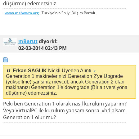
düşürme) edemezsiniz.
www.mshowto.org
, Türkiye'nin En İyi Bilişim Portalı
mBarut
diyorki:
02-03-2014
02:43 PM
Erkan SAGLIK
Nickli Üyeden Alıntı
Generation 1 makinelerinizi Generation 2'ye Upgrade
(yükseltme) şansınız mevcut, ancak Generation 2 olan
makinanızı Generation 1'e downgrade (Bir alt versiyona
düşürme) edemezsiniz.
Peki ben Generation 1 olarak nasıl kurulum yaparım?
Veya VirtualPC ile kurulum yapsam sonra .vhd alsam
Generation 1 olur mu?