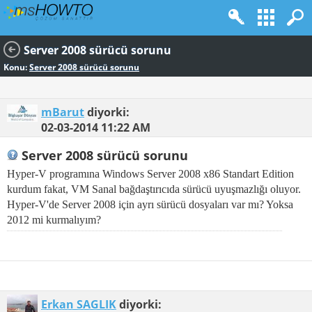
Server 2008 sürücü sorunu
Konu:
Server 2008 sürücü sorunu
mBarut
diyorki:
02-03-2014
11:22 AM
Server 2008 sürücü sorunu
Hyper-V programına Windows Server 2008 x86 Standart Edition
kurdum fakat, VM Sanal bağdaştırıcıda sürücü uyuşmazlığı oluyor.
Hyper-V'de Server 2008 için ayrı sürücü dosyaları var mı? Yoksa
2012 mi kurmalıyım?
Erkan SAGLIK
diyorki: