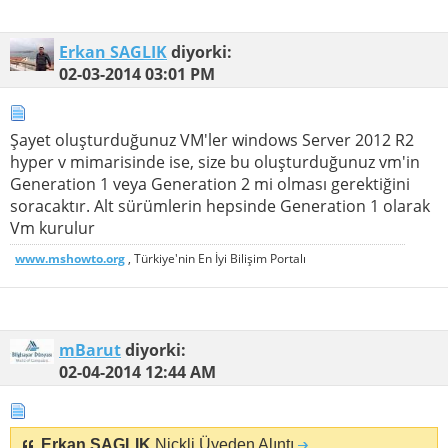
Erkan SAGLIK
diyorki:
02-03-2014
03:01 PM
Şayet oluşturduğunuz VM'ler windows Server 2012 R2
hyper v mimarisinde ise, size bu oluşturduğunuz vm'in
Generation 1 veya Generation 2 mi olması gerektiğini
soracaktır. Alt sürümlerin hepsinde Generation 1 olarak
Vm kurulur
www.mshowto.org
, Türkiye'nin En İyi Bilişim Portalı
mBarut
diyorki:
02-04-2014
12:44 AM
Erkan SAGLIK
Nickli Üyeden Alıntı