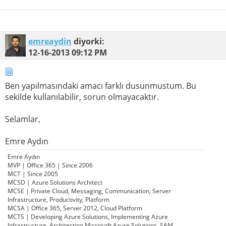
emreaydin
diyorki:
12-16-2013
09:12 PM
Ben yapılmasındaki amacı farklı dusunmustum. Bu
sekilde kullanılabilir, sorun olmayacaktır.
Selamlar,
Emre Aydın
Emre Aydın
MVP | Office 365 | Since 2006
MCT | Since 2005
MCSD | Azure Solutions Architect
MCSE | Private Cloud, Messaging, Communication, Server
Infrastructure, Productivity, Platform
MCSA | Office 365, Server 2012, Cloud Platform
MCTS | Developing Azure Solutions, Implementing Azure
Infrastructure, Architecting Microsoft Azure Solutions, SAM