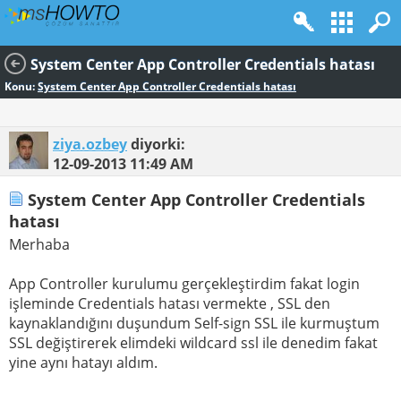
System Center App Controller Credentials hatası
Konu:
System Center App Controller Credentials hatası
ziya.ozbey
diyorki:
12-09-2013
11:49 AM
System Center App Controller Credentials
hatası
Merhaba
App Controller kurulumu gerçekleştirdim fakat login
işleminde Credentials hatası vermekte , SSL den
kaynaklandığını duşundum Self-sign SSL ile kurmuştum
SSL değiştirerek elimdeki wildcard ssl ile denedim fakat
yine aynı hatayı aldım.