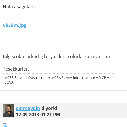
Hata aşağıdadır.
vb3dm.jpg
Bilgisi olan arkadaşlar yardımcı olurlarsa sevinirim.
Teşekkürler.
MCSE Server Infrastructure + MCSA Server Infrastructure + MCP +
CCNA
emreaydin
diyorki:
12-09-2013
01:21 PM