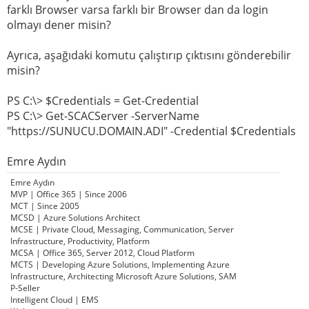
farklı Browser varsa farklı bir Browser dan da login
olmayı dener misin?
Ayrıca, aşağıdaki komutu çalıştırıp çıktısını gönderebilir
misin?
PS C:\> $Credentials = Get-Credential
PS C:\> Get-SCACServer -ServerName
"https://SUNUCU.DOMAIN.ADI" -Credential $Credentials
Emre Aydın
Emre Aydın
MVP | Office 365 | Since 2006
MCT | Since 2005
MCSD | Azure Solutions Architect
MCSE | Private Cloud, Messaging, Communication, Server
Infrastructure, Productivity, Platform
MCSA | Office 365, Server 2012, Cloud Platform
MCTS | Developing Azure Solutions, Implementing Azure
Infrastructure, Architecting Microsoft Azure Solutions, SAM
P-Seller
Intelligent Cloud | EMS