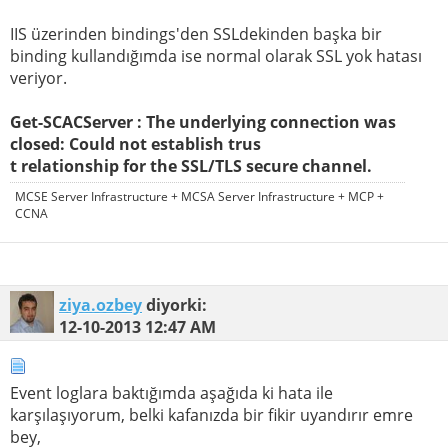
IIS üzerinden bindings'den SSLdekinden başka bir
binding kullandığımda ise normal olarak SSL yok hatası
veriyor.
Get-SCACServer : The underlying connection was
closed: Could not establish trus
t relationship for the SSL/TLS secure channel.
MCSE Server Infrastructure + MCSA Server Infrastructure + MCP +
CCNA
ziya.ozbey
diyorki:
12-10-2013
12:47 AM
Event loglara baktığımda aşağıda ki hata ile
karşılaşıyorum, belki kafanızda bir fikir uyandırır emre
bey,