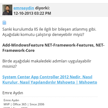
emreaydin
diyorki:
12-10-2013
03:22 PM
Sanki kurulumda IIS ile ilgili bir bileşen atlanmış gibi.
Aşağıdaki komutu çalıştırıp deneyebilir miyiz?
Add-WindowsFeature NET-Framework-Features, NET-
Framework-Core
Birde aşağıdaki makaledeki adımları uygulayabilir
misiniz?
System Center App Controller 2012 Nedir, Nasıl
Kurulur, Nasıl Yapılandırılır Mshowto | Mshowto
Emre Aydın
Emre Aydın
MVP | Office 365 | Since 2006