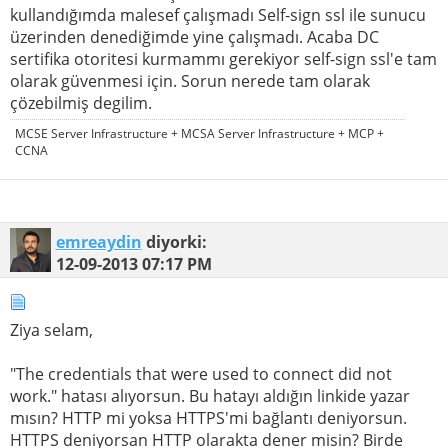
kullandığımda malesef çalışmadı Self-sign ssl ile sunucu
üzerinden denediğimde yine çalışmadı. Acaba DC
sertifika otoritesi kurmammı gerekiyor self-sign ssl'e tam
olarak güvenmesi için. Sorun nerede tam olarak
çözebilmiş degilim.
MCSE Server Infrastructure + MCSA Server Infrastructure + MCP +
CCNA
emreaydin
diyorki:
12-09-2013
07:17 PM
Ziya selam,
"The credentials that were used to connect did not
work." hatası alıyorsun. Bu hatayı aldığın linkide yazar
mısın? HTTP mi yoksa HTTPS'mi bağlantı deniyorsun.
HTTPS deniyorsan HTTP olarakta dener misin? Birde