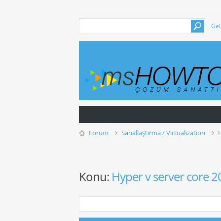
Gel
Forum
Sanallaştırma / Virtualization
Konu:
Hyper v server core 2