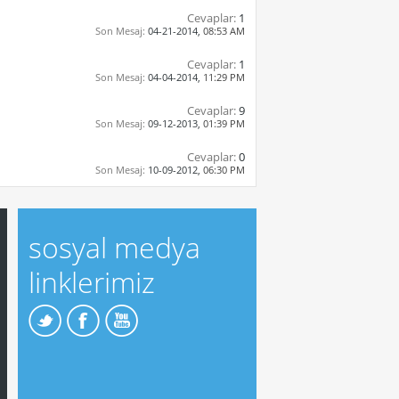
Cevaplar:
1
Son Mesaj:
04-21-2014,
08:53 AM
Cevaplar:
1
Son Mesaj:
04-04-2014,
11:29 PM
Cevaplar:
9
Son Mesaj:
09-12-2013,
01:39 PM
Cevaplar:
0
Son Mesaj:
10-09-2012,
06:30 PM
sosyal medya
linklerimiz