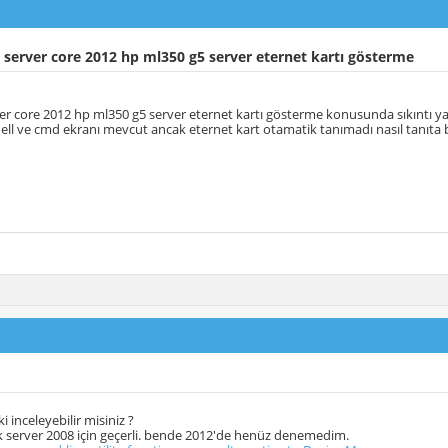
server core 2012 hp ml350 g5 server eternet kartı gösterme
er core 2012 hp ml350 g5 server eternet kartı gösterme konusunda sıkıntı 
ell ve cmd ekranı mevcut ancak eternet kart otamatik tanımadı nasıl tanıta b
ki inceleyebilir misiniz ?
nk server 2008 için geçerli. bende 2012'de henüz denemedim.