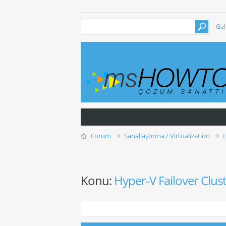
Gel
Forum
Sanallaştırma / Virtualization
Konu:
Hyper-V Failover Clus