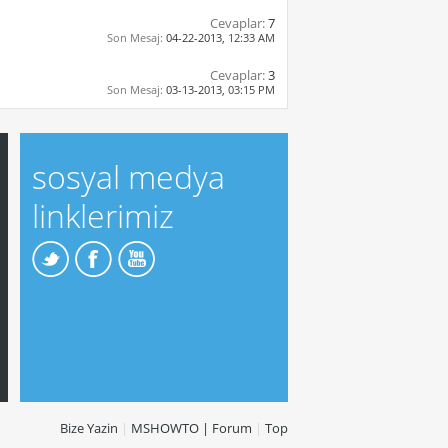
Cevaplar:
7
Son Mesaj:
04-22-2013,
12:33 AM
Cevaplar:
3
Son Mesaj:
03-13-2013,
03:15 PM
sosyal medya
linklerimiz
Bize Yazin
|
MSHOWTO | Forum
|
Top