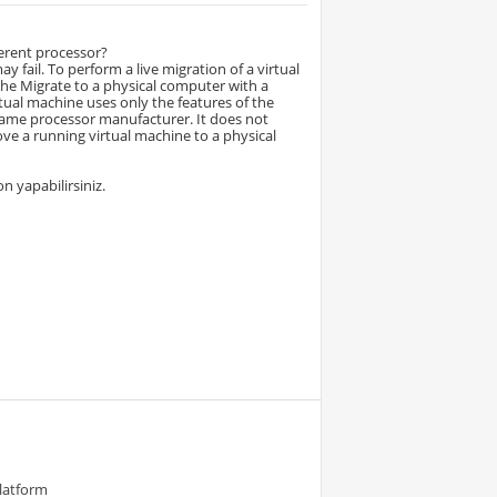
ferent processor?
y fail. To perform a live migration of a virtual
the Migrate to a physical computer with a
rtual machine uses only the features of the
e same processor manufacturer. It does not
ve a running virtual machine to a physical
on yapabilirsiniz.
Platform