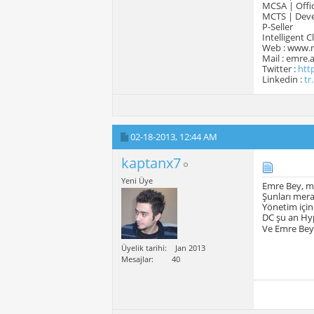
MCSA | Offic
MCTS | Devel
P-Seller
Intelligent 
Web : www.
Mail : emre
Twitter :
htt
Linkedin :
tr
02-18-2013,
12:44 AM
kaptanx7
Yeni Üye
Emre Bey, ma
Şunları mer
Yönetim için
DC şu an Hype
Ve Emre Bey
Üyelik tarihi
Jan 2013
Mesajlar
40