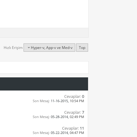
Hızlı Erişim
Hyper-v, App-v ve Med-v
Top
Cevaplar:
0
Son Mesaj:
11-16-2015,
10:54 PM
Cevaplar:
7
Son Mesaj:
05-28-2014,
02:49 PM
Cevaplar:
11
Son Mesaj:
05-22-2014,
04:47 PM