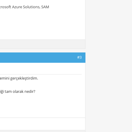
crosoft Azure Solutions, SAM
#3
emini gerçekleştirdim.
liği tam olarak nedir?