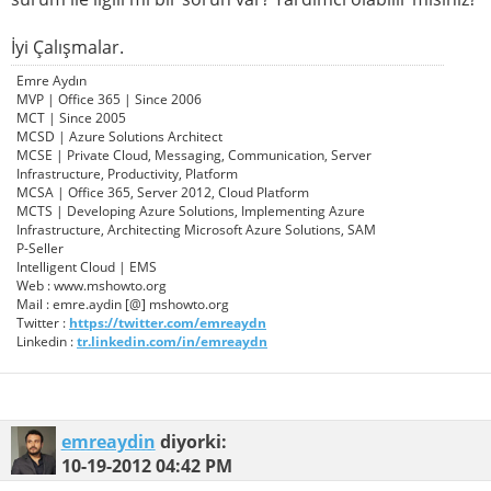
İyi Çalışmalar.
Emre Aydın
MVP | Office 365 | Since 2006
MCT | Since 2005
MCSD | Azure Solutions Architect
MCSE | Private Cloud, Messaging, Communication, Server
Infrastructure, Productivity, Platform
MCSA | Office 365, Server 2012, Cloud Platform
MCTS | Developing Azure Solutions, Implementing Azure
Infrastructure, Architecting Microsoft Azure Solutions, SAM
P-Seller
Intelligent Cloud | EMS
Web : www.mshowto.org
Mail : emre.aydin [@] mshowto.org
Twitter :
https://twitter.com/emreaydn
Linkedin :
tr.linkedin.com/in/emreaydn
emreaydin
diyorki:
10-19-2012
04:42 PM