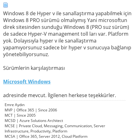
Windows 8 de Hyper v ile sanallaştırma yapabilmek için
Windows 8 PRO sürümü olmalıymış Yani microsoftun
direk sitesinden sunduğu Windows 8 (PRO suz sürüm)
de sadece Hyper-V management toll ları var. Platform
yok. Dolayısıyla hyper v ile sanallaştırma
yapamıyorsunuz sadece bir hyper v sunucuya bağlanıp
yönetebiliyorsunuz.
Sürümlerin karşılaştırması
Microsoft Windows
adresinde mevcut. İlgilenen herkese teşekkürler.
Emre Aydın
MVP | Office 365 | Since 2006
MCT | Since 2005
MCSD | Azure Solutions Architect
MCSE | Private Cloud, Messaging, Communication, Server
Infrastructure, Productivity, Platform
MCSA | Office 365, Server 2012, Cloud Platform