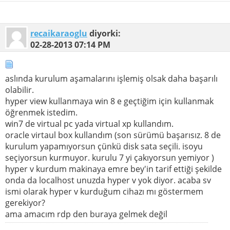
recaikaraoglu
diyorki:
02-28-2013
07:14 PM
aslında kurulum aşamalarını işlemiş olsak daha başarılı
olabilir.
hyper view kullanmaya win 8 e geçtiğim için kullanmak
öğrenmek istedim.
win7 de virtual pc yada virtual xp kullandım.
oracle virtaul box kullandım (son sürümü başarısız. 8 de
kurulum yapamıyorsun çünkü disk sata seçili. isoyu
seçiyorsun kurmuyor. kurulu 7 yi çakıyorsun yemiyor )
hyper v kurdum makinaya emre bey'in tarif ettiği şekilde
onda da localhost unuzda hyper v yok diyor. acaba sv
ismi olarak hyper v kurduğum cihazı mı göstermem
gerekiyor?
ama amacım rdp den buraya gelmek değil