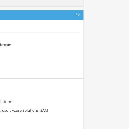
#2
irsiniz.
Platform
crosoft Azure Solutions, SAM