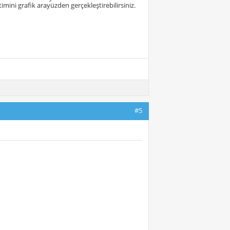
ni grafik arayüzden gerçekleştirebilirsiniz.
#5