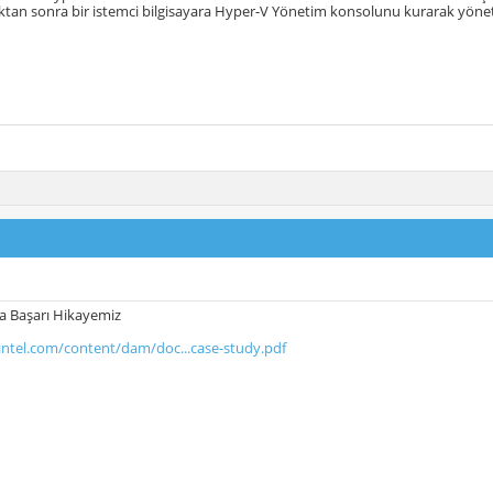
an sonra bir istemci bilgisayara Hyper-V Yönetim konsolunu kurarak yönetimi
a Başarı Hikayemiz
intel.com/content/dam/doc...case-study.pdf