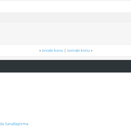
«
önceki konu
|
sonraki konu
»
da Sanallaştırma