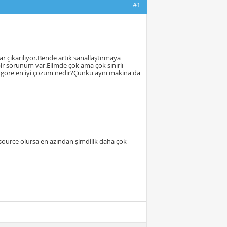
#1
ar çıkarılıyor.Bende artık sanallaştırmaya
ir sorunum var.Elimde çok ama çok sınırlı
a göre en iyi çözüm nedir?Çünkü aynı makina da
 source olursa en azından şimdilik daha çok