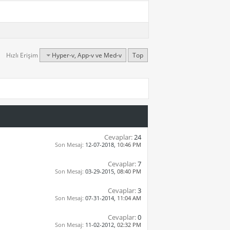
Hızlı Erişim
Hyper-v, App-v ve Med-v
Top
Cevaplar:
24
Son Mesaj:
12-07-2018,
10:46 PM
Cevaplar:
7
Son Mesaj:
03-29-2015,
08:40 PM
Cevaplar:
3
Son Mesaj:
07-31-2014,
11:04 AM
Cevaplar:
0
Son Mesaj:
11-02-2012,
02:32 PM