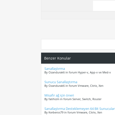
Benzer Konular
Sanallaştırma
By Ozandurak6 in forum Hyper-v, App-v ve Med-v
Sunucu Sanallaştırma
By Ozandurak6 in forum Vmware, Citrix, Xen
Misafir ağ için öneri
By fatihizm in forum Server, Switch, Router
Sanallaştırma Desteklemeyen 64 Bit Sunucular
By Kerberos79 in forum Vmware, Citrix, Xen