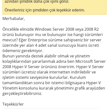
azından şimdilik daha çok işimi görür.
Önerileriniz için şimdiden çok teşekkür ederim.
Merhabalar,
Öncelikle elinizde Windows Server 2008 veya 2008 R2
ürünü bulunuyor mu ve bulunuyor ise hangi sürümleri
mevcut? Eğer Enterprise sürüme sahipseniz bir server
üzerinde yer alan 4 adet sanal sunucuya lisans ücreti
ödemeniz gerekmiyor.
Bunun yanında destek alabilir olmak ve yönetim
kolaylıklarından yararlanmak adına ben Microsoft Server
2008 Hyper-V Server ürününü öneririm. Hyper-V Server
sürümleri ücretsiz olarak internetten indirilebilir ve
işletim sistemi seviyesine kurulurlar. Kurulum
tamamlandıktan sonra bir istemci bilgisayara Hyper-V
Yönetim konsolunu kurarak yönetimini grafik arayüzden
gerçekleştirebilirsiniz.
Teşekkürler