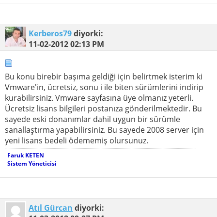
Kerberos79
diyorki:
11-02-2012
02:13 PM
Bu konu birebir başıma geldiği için belirtmek isterim ki
Vmware'in, ücretsiz, sonu i ile biten sürümlerini indirip
kurabilirsiniz. Vmware sayfasına üye olmanız yeterli.
Ücretsiz lisans bilgileri postanıza gönderilmektedir. Bu
sayede eski donanımlar dahil uygun bir sürümle
sanallaştırma yapabilirsiniz. Bu sayede 2008 server için
yeni lisans bedeli ödememiş olursunuz.
Faruk KETEN
Sistem Yöneticisi
Atıl Gürcan
diyorki: