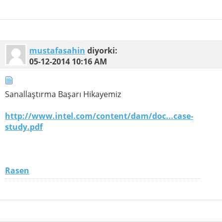
mustafasahin
diyorki:
05-12-2014
10:16 AM
Sanallaştırma Başarı Hikayemiz
http://www.intel.com/content/dam/doc...case-
study.pdf
Rasen