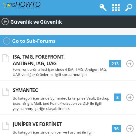
Güvenlik ve Güvenlik
Go to Sub-Forums
ISA, TMG, FOREFRONT,
ANTIGEN, IAG, UAG
213
Forefront ürün ailesi içerisindeki ISA, TMG, Antigen, IAG,
UAG ve diğer ürünler ile ilgili sorularınız için
SYMANTEC
8
Bu kategori içerisinde Symantec Enterprise Vault, Backup
Exec, Bright Mail, End Point Protection ve DLP ile ilgili
yayınlanmış içeriğe ulaşabilirsiniz.
JUNIPER VE FORTINET
36
Bu kategori içerisinde Juniper ve Fortinet ile ilgili