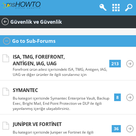
Güvenlik ve Güvenlik
Go to Sub-Forums
ISA, TMG, FOREFRONT,
ANTIGEN, IAG, UAG
213
Forefront ürün ailesi içerisindeki ISA, TMG, Antigen, IAG,
UAG ve diğer ürünler ile ilgili sorularınız için
SYMANTEC
8
Bu kategori içerisinde Symantec Enterprise Vault, Backup
Exec, Bright Mail, End Point Protection ve DLP ile ilgili
yayınlanmış içeriğe ulaşabilirsiniz.
JUNIPER VE FORTINET
36
Bu kategori içerisinde Juniper ve Fortinet ile ilgili