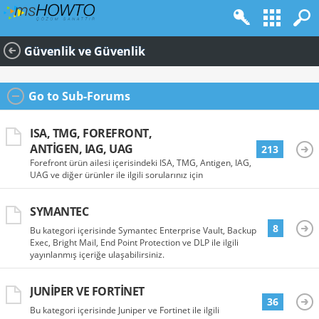
Güvenlik ve Güvenlik
Go to Sub-Forums
ISA, TMG, FOREFRONT,
ANTIGEN, IAG, UAG
213
Forefront ürün ailesi içerisindeki ISA, TMG, Antigen, IAG,
UAG ve diğer ürünler ile ilgili sorularınız için
SYMANTEC
8
Bu kategori içerisinde Symantec Enterprise Vault, Backup
Exec, Bright Mail, End Point Protection ve DLP ile ilgili
yayınlanmış içeriğe ulaşabilirsiniz.
JUNIPER VE FORTINET
36
Bu kategori içerisinde Juniper ve Fortinet ile ilgili