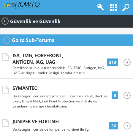
Güvenlik ve Güvenlik
Go to Sub-Forums
ISA, TMG, FOREFRONT,
ANTIGEN, IAG, UAG
213
Forefront ürün ailesi içerisindeki ISA, TMG, Antigen, IAG,
UAG ve diğer ürünler ile ilgili sorularınız için
SYMANTEC
8
Bu kategori içerisinde Symantec Enterprise Vault, Backup
Exec, Bright Mail, End Point Protection ve DLP ile ilgili
yayınlanmış içeriğe ulaşabilirsiniz.
JUNIPER VE FORTINET
36
Bu kategori içerisinde Juniper ve Fortinet ile ilgili