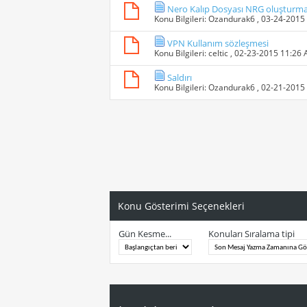
Nero Kalıp Dosyası NRG oluşturm
Konu Bilgileri:
Ozandurak6
, 03-24-2015
VPN Kullanım sözleşmesi
Konu Bilgileri:
celtic
, 02-23-2015 11:26
Saldırı
Konu Bilgileri:
Ozandurak6
, 02-21-2015
Konu Gösterimi Seçenekleri
Gün Kesme...
Konuları Sıralama tipi