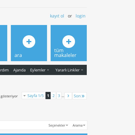
kayıt ol
or
login
tüm
ara
makaleler
ardım
Ajanda
Eylemler
Yararlı Linkler
Sayfa 1/5
1
2
3
...
Son
ı gösteriyor
Seçenekler
Arama