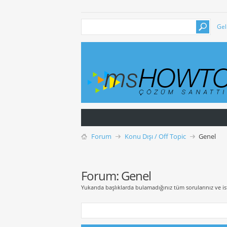
Gel
Forum
Konu Dışı / Off Topic
Genel
Forum:
Genel
Yukarıda başlıklarda bulamadığınız tüm sorularınız ve ist