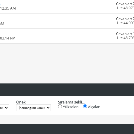
Cevaplar: 
a
Hit: 48.97
 12:35 AM
Cevaplar: 
Hit: 44.99
 AM
Cevaplar: 
Hit: 48.79
 03:14 PM
Önek
Sıralama şekli...
Yükselen
Alçalan