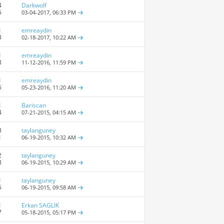
4
Darkwolf
5
03-04-2017,
06:33 PM
1
emreaydin
3
02-18-2017,
10:22 AM
1
emreaydin
8
11-12-2016,
11:59 PM
1
emreaydin
6
05-23-2016,
11:20 AM
1
Bariscan
4
07-21-2015,
04:15 AM
3
taylanguney
1
06-19-2015,
10:32 AM
2
taylanguney
8
06-19-2015,
10:29 AM
1
taylanguney
5
06-19-2015,
09:58 AM
1
Erkan SAGLIK
7
05-18-2015,
05:17 PM