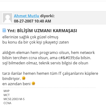
Ahmet Mutlu
diyorki:
08-27-2007
10:40 AM
Ynt: BİLİŞİM UZMANI KARMAŞASI
ellerinize sağlık çok güzel olmuş
bu konu da bir çok kişi şikayetçi zaten
aldığım eleman hem programcı olsun, hem network
bilsin tercihen ccna olsun, ama c#&#039;da bilsin.
sql bilmeden olmaz, teknik servis bilgisi de olsun
tarzı ilanlar hemen hemen tüm IT çalışanlarını küplere
bindiriyor.
en azından beni
MVP
MCT
MCSE:2003 M-S
CCNA