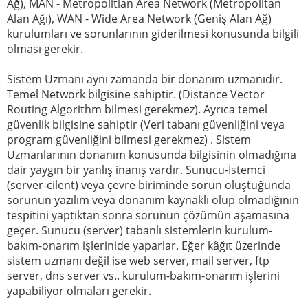
Ağ), MAN - Metropolitian Area Network (Metropolitan
Alan Ağı), WAN - Wide Area Network (Geniş Alan Ağ)
kurulumları ve sorunlarının giderilmesi konusunda bilgili
olması gerekir.
Sistem Uzmanı aynı zamanda bir donanım uzmanıdır.
Temel Network bilgisine sahiptir. (Distance Vector
Routing Algorithm bilmesi gerekmez). Ayrıca temel
güvenlik bilgisine sahiptir (Veri tabanı güvenliğini veya
program güvenliğini bilmesi gerekmez) . Sistem
Uzmanlarının donanım konusunda bilgisinin olmadığına
dair yaygın bir yanlış inanış vardır. Sunucu-İstemci
(server-cilent) veya çevre biriminde sorun oluştuğunda
sorunun yazılım veya donanım kaynaklı olup olmadığının
tespitini yaptıktan sonra sorunun çözümün aşamasına
geçer. Sunucu (server) tabanlı sistemlerin kurulum-
bakım-onarım işlerinide yaparlar. Eğer kâğıt üzerinde
sistem uzmanı değil ise web server, mail server, ftp
server, dns server vs.. kurulum-bakım-onarım işlerini
yapabiliyor olmaları gerekir.