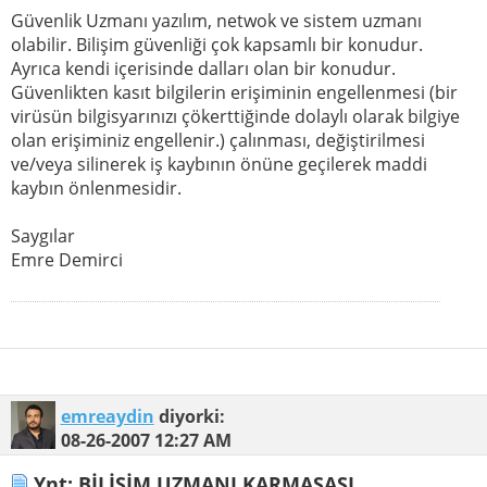
Güvenlik Uzmanı yazılım, netwok ve sistem uzmanı
olabilir. Bilişim güvenliği çok kapsamlı bir konudur.
Ayrıca kendi içerisinde dalları olan bir konudur.
Güvenlikten kasıt bilgilerin erişiminin engellenmesi (bir
virüsün bilgisyarınızı çökerttiğinde dolaylı olarak bilgiye
olan erişiminiz engellenir.) çalınması, değiştirilmesi
ve/veya silinerek iş kaybının önüne geçilerek maddi
kaybın önlenmesidir.
Saygılar
Emre Demirci
emreaydin
diyorki:
08-26-2007
12:27 AM
Ynt: BİLİŞİM UZMANI KARMAŞASI