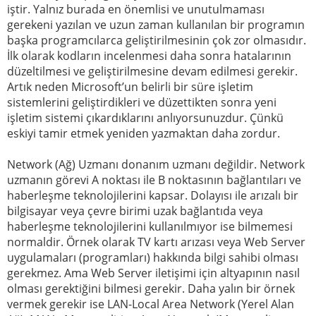
iştir. Yalnız burada en önemlisi ve unutulmaması
gerekeni yazılan ve uzun zaman kullanılan bir programın
başka programcılarca geliştirilmesinin çok zor olmasıdır.
İlk olarak kodların incelenmesi daha sonra hatalarının
düzeltilmesi ve geliştirilmesine devam edilmesi gerekir.
Artık neden Microsoft’un belirli bir süre işletim
sistemlerini geliştirdikleri ve düzettikten sonra yeni
işletim sistemi çıkardıklarını anlıyorsunuzdur. Çünkü
eskiyi tamir etmek yeniden yazmaktan daha zordur.
Network (Ağ) Uzmanı donanım uzmanı değildir. Network
uzmanın görevi A noktası ile B noktasının bağlantıları ve
haberleşme teknolojilerini kapsar. Dolayısı ile arızalı bir
bilgisayar veya çevre birimi uzak bağlantıda veya
haberleşme teknolojilerini kullanılmıyor ise bilmemesi
normaldir. Örnek olarak TV kartı arızası veya Web Server
uygulamaları (programları) hakkında bilgi sahibi olması
gerekmez. Ama Web Server iletişimi için altyapının nasıl
olması gerektiğini bilmesi gerekir. Daha yalın bir örnek
vermek gerekir ise LAN-Local Area Network (Yerel Alan