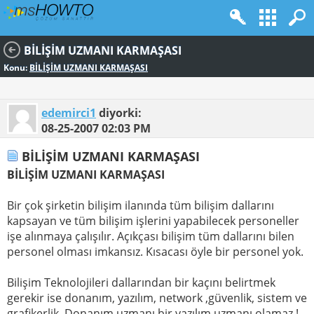
BİLİŞİM UZMANI KARMAŞASI
Konu:
BİLİŞİM UZMANI KARMAŞASI
edemirci1
diyorki:
08-25-2007
02:03 PM
BİLİŞİM UZMANI KARMAŞASI
BİLİŞİM UZMANI KARMAŞASI
Bir çok şirketin bilişim ilanında tüm bilişim dallarını
kapsayan ve tüm bilişim işlerini yapabilecek personeller
işe alınmaya çalışılır. Açıkçası bilişim tüm dallarını bilen
personel olması imkansız. Kısacası öyle bir personel yok.
Bilişim Teknolojileri dallarından bir kaçını belirtmek
gerekir ise donanım, yazılım, network ,güvenlik, sistem ve
grafikerlik. Donanım uzmanı bir yazılım uzmanı olamaz !