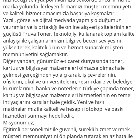
marka yolunda ilerleyen firmamızı müşteri memnuiyeti
ve kaliteli hizmet amacımızla başarıya koşmaktır.
Yazılı, görsel ve dijital medyada yapmış olduğumuz
yatırımlar ve iş ortaklığı ile online alışveriş sitelerinin en
güçlüsü Truva Toner, teknolojiyi kullanarak toplam kalite
anlayışı ile çalışanlarımızın bilgi ve beceri seviyesini
yükselterek, kaliteli ürün ve hizmet sunarak müşteri
memnuniyetini sağlamaktır.
Diğer yandan, günümüz e-ticaret dünyasında toner,
kartuş ve bilgisayar malzemeleri olmazsa olmaz hale
gelmesi gerçeğinden yola çıkarak, iş çevrelerinin,
ofislerin, okul ve üniversitelerin, resmi daire ve belediye
kurumlarının, banka ve noterlerin türkiye çapında toner,
kartuş ve bilgisayar malzemeleri hizmetlerinin en temel
ihtiyaçlarını karşılar hale geldik. Yeni ve hızlı
makinalarımız ile kaliteli ve hesaplı fotokopi ve baskı
hizmetleri sunmayı hedefledik.
Misyonumuz;
Eğitimli personelimiz ile güvenli, sürekli hizmet vermek,
müşteri memnuniyetini ön planda tutarak en az hata ile