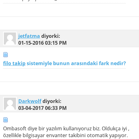
jetfatma
diyorki:
01-15-2016
03:15 PM
filo takip
sistemiyle bunun arasındaki fark nedir?
Darkwolf
diyorki:
03-04-2017
06:33 PM
Ombasoft diye bir yazılım kullanıyoruz biz. Oldukça iyi ,
özellikle bilgisayar envanter takibini otomatik yapıyor.