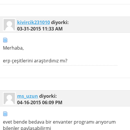
kivircik231010
diyorki:
03-31-2015
11:33 AM
Merhaba,
erp çeşitlerini araştırdınız mı?
ms_uzun
diyorki:
04-16-2015
06:09 PM
evet bende bedava bir envanter programı arıyorum
bilenler paylaşabilirmi_