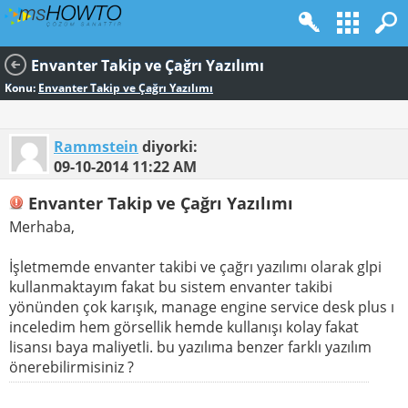
Envanter Takip ve Çağrı Yazılımı
Konu:
Envanter Takip ve Çağrı Yazılımı
Rammstein
diyorki:
09-10-2014
11:22 AM
Envanter Takip ve Çağrı Yazılımı
Merhaba,
İşletmemde envanter takibi ve çağrı yazılımı olarak glpi
kullanmaktayım fakat bu sistem envanter takibi
yönünden çok karışık, manage engine service desk plus ı
inceledim hem görsellik hemde kullanışı kolay fakat
lisansı baya maliyetli. bu yazılıma benzer farklı yazılım
önerebilirmisiniz ?