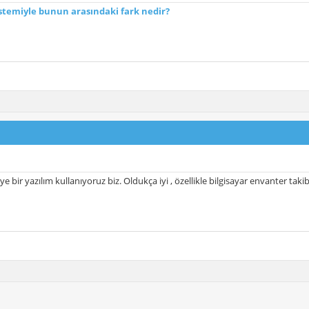
stemiyle bunun arasındaki fark nedir?
e bir yazılım kullanıyoruz biz. Oldukça iyi , özellikle bilgisayar envanter tak