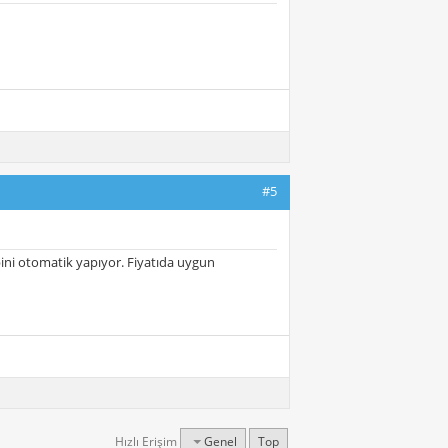
#5
ibini otomatik yapıyor. Fiyatıda uygun
Hızlı Erişim
Genel
Top