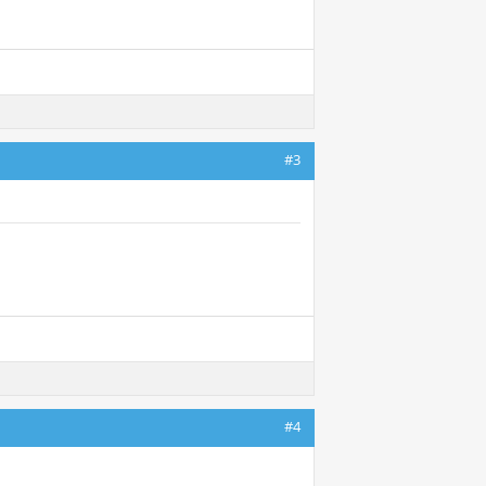
#3
#4