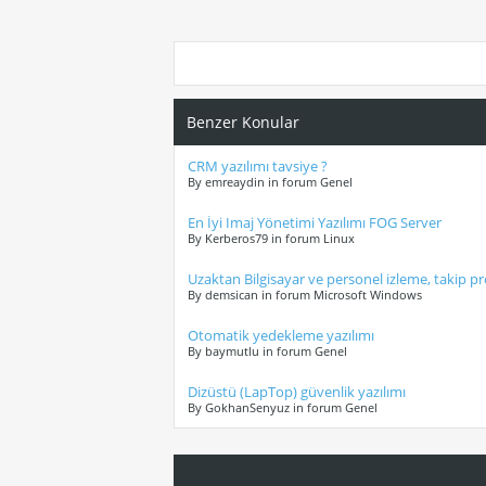
Benzer Konular
CRM yazılımı tavsiye ?
By emreaydin in forum Genel
En İyi Imaj Yönetimi Yazılımı FOG Server
By Kerberos79 in forum Linux
Uzaktan Bilgisayar ve personel izleme, takip p
By demsican in forum Microsoft Windows
Otomatik yedekleme yazılımı
By baymutlu in forum Genel
Dizüstü (LapTop) güvenlik yazılımı
By GokhanSenyuz in forum Genel