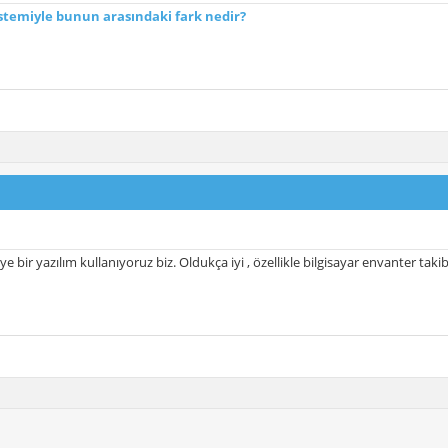
stemiyle bunun arasındaki fark nedir?
e bir yazılım kullanıyoruz biz. Oldukça iyi , özellikle bilgisayar envanter tak