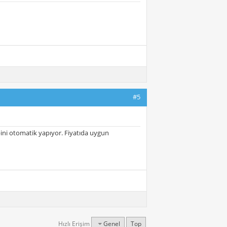
#5
ibini otomatik yapıyor. Fiyatıda uygun
Hızlı Erişim
Genel
Top