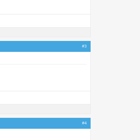
#3
#4