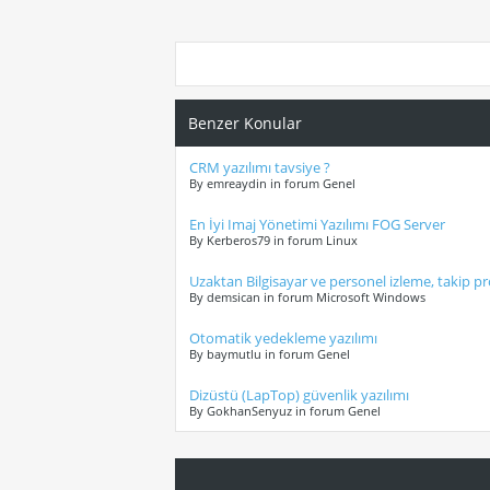
Benzer Konular
CRM yazılımı tavsiye ?
By emreaydin in forum Genel
En İyi Imaj Yönetimi Yazılımı FOG Server
By Kerberos79 in forum Linux
Uzaktan Bilgisayar ve personel izleme, takip p
By demsican in forum Microsoft Windows
Otomatik yedekleme yazılımı
By baymutlu in forum Genel
Dizüstü (LapTop) güvenlik yazılımı
By GokhanSenyuz in forum Genel