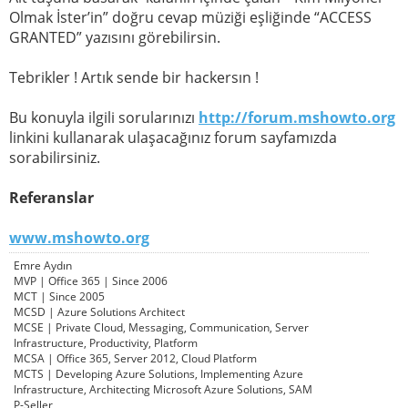
Olmak İster’in” doğru cevap müziği eşliğinde “ACCESS
GRANTED” yazısını görebilirsin.
Tebrikler ! Artık sende bir hackersın !
Bu konuyla ilgili sorularınızı
http://forum.mshowto.org
linkini kullanarak ulaşacağınız forum sayfamızda
sorabilirsiniz.
Referanslar
www.mshowto.org
Emre Aydın
MVP | Office 365 | Since 2006
MCT | Since 2005
MCSD | Azure Solutions Architect
MCSE | Private Cloud, Messaging, Communication, Server
Infrastructure, Productivity, Platform
MCSA | Office 365, Server 2012, Cloud Platform
MCTS | Developing Azure Solutions, Implementing Azure
Infrastructure, Architecting Microsoft Azure Solutions, SAM
P-Seller