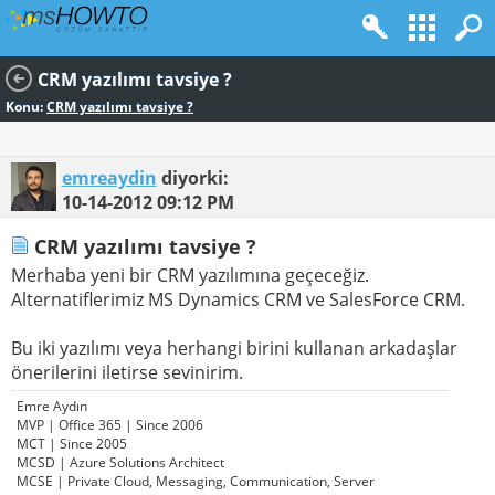
CRM yazılımı tavsiye ?
Konu:
CRM yazılımı tavsiye ?
emreaydin
diyorki:
10-14-2012
09:12 PM
CRM yazılımı tavsiye ?
Merhaba yeni bir CRM yazılımına geçeceğiz.
Alternatiflerimiz MS Dynamics CRM ve SalesForce CRM.
Bu iki yazılımı veya herhangi birini kullanan arkadaşlar
önerilerini iletirse sevinirim.
Emre Aydın
MVP | Office 365 | Since 2006
MCT | Since 2005
MCSD | Azure Solutions Architect
MCSE | Private Cloud, Messaging, Communication, Server