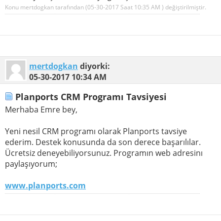
Konu mertdogkan tarafından (05-30-2017 Saat
10:35 AM
) değiştirilmiştir.
mertdogkan
diyorki:
05-30-2017
10:34 AM
Planports CRM Programı Tavsiyesi
Merhaba Emre bey,
Yeni nesil CRM programı olarak Planports tavsiye
ederim. Destek konusunda da son derece başarılılar.
Ücretsiz deneyebiliyorsunuz. Programın web adresinı
paylaşıyorum;
www.planports.com