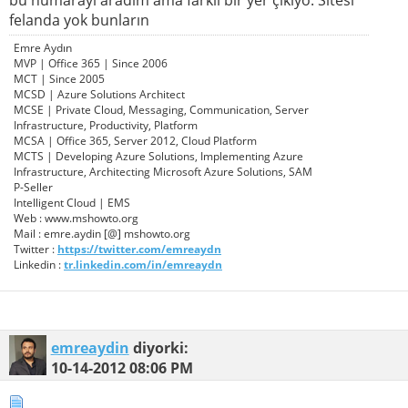
felanda yok bunların
Emre Aydın
MVP | Office 365 | Since 2006
MCT | Since 2005
MCSD | Azure Solutions Architect
MCSE | Private Cloud, Messaging, Communication, Server
Infrastructure, Productivity, Platform
MCSA | Office 365, Server 2012, Cloud Platform
MCTS | Developing Azure Solutions, Implementing Azure
Infrastructure, Architecting Microsoft Azure Solutions, SAM
P-Seller
Intelligent Cloud | EMS
Web : www.mshowto.org
Mail : emre.aydin [@] mshowto.org
Twitter :
https://twitter.com/emreaydn
Linkedin :
tr.linkedin.com/in/emreaydn
emreaydin
diyorki:
10-14-2012
08:06 PM