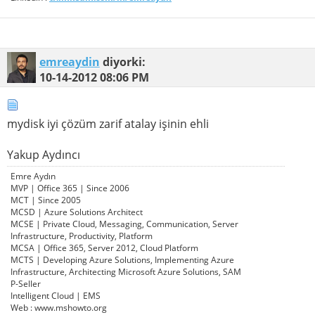
emreaydin
diyorki:
10-14-2012
08:06 PM
mydisk iyi çözüm zarif atalay işinin ehli
Yakup Aydıncı
Emre Aydın
MVP | Office 365 | Since 2006
MCT | Since 2005
MCSD | Azure Solutions Architect
MCSE | Private Cloud, Messaging, Communication, Server
Infrastructure, Productivity, Platform
MCSA | Office 365, Server 2012, Cloud Platform
MCTS | Developing Azure Solutions, Implementing Azure
Infrastructure, Architecting Microsoft Azure Solutions, SAM
P-Seller
Intelligent Cloud | EMS
Web : www.mshowto.org