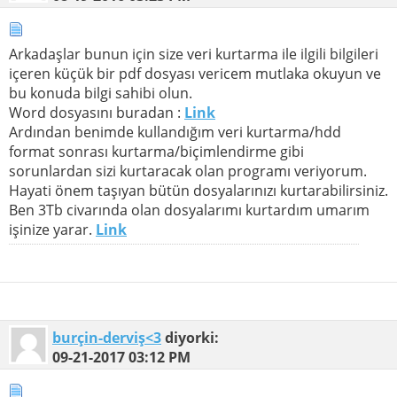
Arkadaşlar bunun için size veri kurtarma ile ilgili bilgileri
içeren küçük bir pdf dosyası vericem mutlaka okuyun ve
bu konuda bilgi sahibi olun.
Word dosyasını buradan :
Link
Ardından benimde kullandığım veri kurtarma/hdd
format sonrası kurtarma/biçimlendirme gibi
sorunlardan sizi kurtaracak olan programı veriyorum.
Hayati önem taşıyan bütün dosyalarınızı kurtarabilirsiniz.
Ben 3Tb civarında olan dosyalarımı kurtardım umarım
işinize yarar.
Link
burçin-derviş<3
diyorki:
09-21-2017
03:12 PM