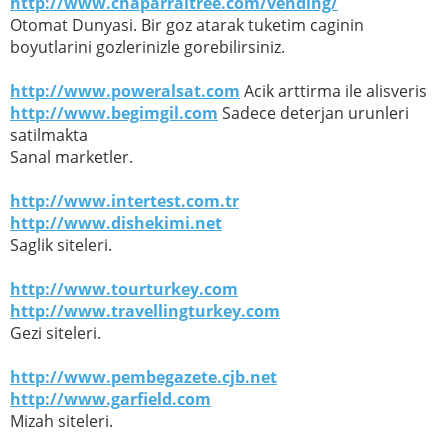
http://www.chaparraltree.com/vending/
Otomat Dunyasi. Bir goz atarak tuketim caginin
boyutlarini gozlerinizle gorebilirsiniz.
http://www.poweralsat.com
Acik arttirma ile alisveris
http://www.begimgil.com
Sadece deterjan urunleri
satilmakta
Sanal marketler.
http://www.intertest.com.tr
http://www.dishekimi.net
Saglik siteleri.
http://www.tourturkey.com
http://www.travellingturkey.com
Gezi siteleri.
http://www.pembegazete.cjb.net
http://www.garfield.com
Mizah siteleri.