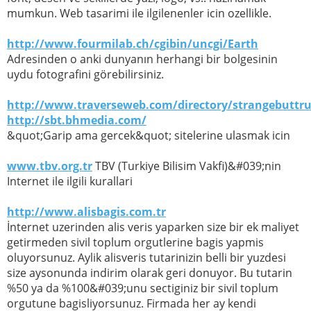
mumkun. Web tasarimi ile ilgilenenler icin ozellikle.
http://www.fourmilab.ch/cgibin/uncgi/Earth
Adresinden o anki dunyanın herhangi bir bolgesinin
uydu fotografini görebilirsiniz.
http://www.traverseweb.com/directory/strangebuttr
http://sbt.bhmedia.com/
&quot;Garip ama gercek&quot; sitelerine ulasmak icin
www.tbv.org.tr
TBV (Turkiye Bilisim Vakfi)&#039;nin
Internet ile ilgili kurallari
http://www.alisbagis.com.tr
İnternet uzerinden alis veris yaparken size bir ek maliyet
getirmeden sivil toplum orgutlerine bagis yapmis
oluyorsunuz. Aylik alisveris tutarinizin belli bir yuzdesi
size aysonunda indirim olarak geri donuyor. Bu tutarin
%50 ya da %100&#039;unu sectiginiz bir sivil toplum
orgutune bagisliyorsunuz. Firmada her ay kendi