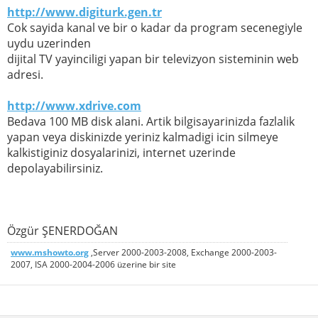
http://www.digiturk.gen.tr
Cok sayida kanal ve bir o kadar da program secenegiyle
uydu uzerinden
dijital TV yayinciligi yapan bir televizyon sisteminin web
adresi.
http://www.xdrive.com
Bedava 100 MB disk alani. Artik bilgisayarinizda fazlalik
yapan veya diskinizde yeriniz kalmadigi icin silmeye
kalkistiginiz dosyalarinizi, internet uzerinde
depolayabilirsiniz.
Özgür ŞENERDOĞAN
www.mshowto.org
,Server 2000-2003-2008, Exchange 2000-2003-
2007, ISA 2000-2004-2006 üzerine bir site