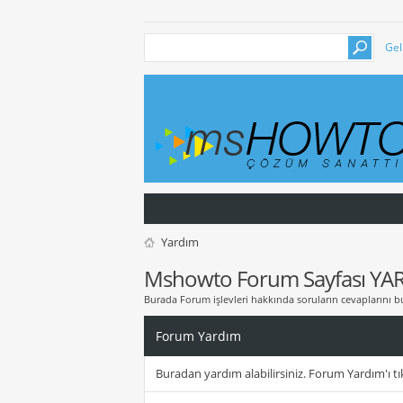
Gel
Yardım
Mshowto Forum Sayfası YA
Burada Forum işlevleri hakkında soruların cevaplarını bu
Forum Yardım
Buradan yardım alabilirsiniz. Forum Yardım'ı tık