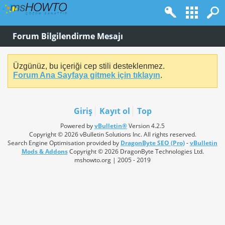
Forum Bilgilendirme Mesajı
Üzgünüz, bu içeriği cep stili desteklenmez.
Forum Ana Sayfaya gitmek için tıklayın
.
Giriş
Kayıt ol
Top
Powered by
vBulletin®
Version 4.2.5
Copyright © 2026 vBulletin Solutions Inc. All rights reserved.
Search Engine Optimisation provided by
DragonByte SEO (Pro)
-
vBulletin
Mods & Addons
Copyright © 2026 DragonByte Technologies Ltd.
mshowto.org | 2005 - 2019