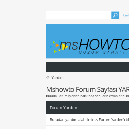
Gel
Yardım
Mshowto Forum Sayfası YA
Burada Forum işlevleri hakkında soruların cevaplarını bu
Forum Yardım
Buradan yardım alabilirsiniz. Forum Yardım'ı tık